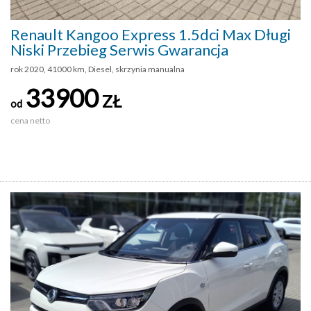
Renault Kangoo Express 1.5dci Max Długi
Niski Przebieg Serwis Gwarancja
rok 2020, 41000 km, Diesel, skrzynia manualna
33900
ZŁ
od
cena netto