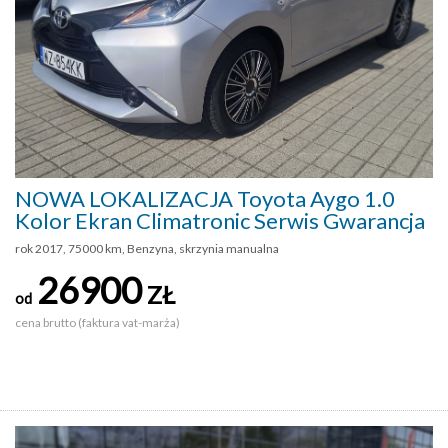
NOWA LOKALIZACJA Toyota Aygo 1.0
Kolor Ekran Climatronic Serwis Gwarancja
rok 2017, 75000 km, Benzyna, skrzynia manualna
26900
ZŁ
od
cena brutto (faktura vat-marża)