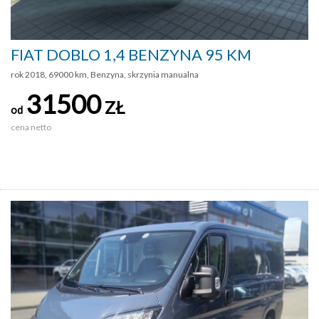
FIAT DOBLO 1,4 BENZYNA 95 KM
rok 2018, 69000 km, Benzyna, skrzynia manualna
31500
ZŁ
od
cena netto