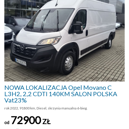
NOWA LOKALIZACJA Opel Movano C
L3H2, 2,2 CDTI 140KM SALON POLSKA
Vat23%
rok 2022, 91800 km, Diesel, skrzynia manualna 6-bieg.
72900
ZŁ
od