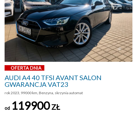
OFERTA DNIA
AUDI A4 40 TFSI AVANT SALON
GWARANCJA VAT23
rok 2023, 99000 km, Benzyna, skrzynia automat
119900
ZŁ
od