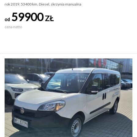
rok 2019, 53400 km, Diesel, skrzynia manualna
59900
ZŁ
od
cena netto