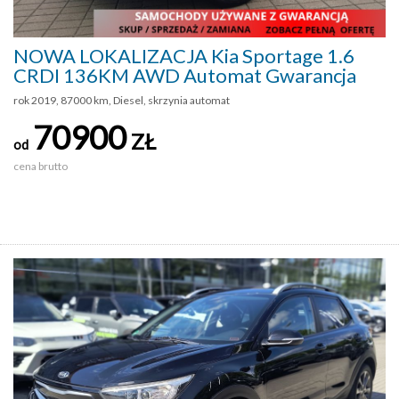
NOWA LOKALIZACJA Kia Sportage 1.6
CRDI 136KM AWD Automat Gwarancja
rok 2019, 87000 km, Diesel, skrzynia automat
70900
ZŁ
od
cena brutto