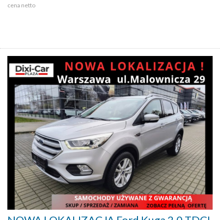
cena netto
NOWA LOKALIZACJA Ford Kuga 2.0 TDCI