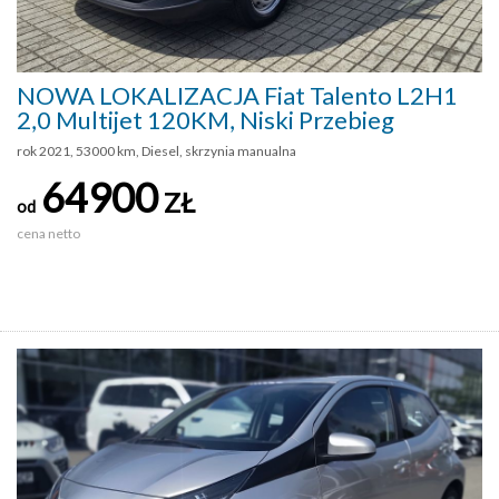
NOWA LOKALIZACJA Fiat Talento L2H1
2,0 Multijet 120KM, Niski Przebieg
rok 2021, 53000 km, Diesel, skrzynia manualna
64900
ZŁ
od
cena netto