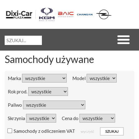
Samochody używane
Marka
Model
Rok prod.
Paliwo
Skrzynia
Cena do
Samochody z odliczeniem VAT
wyczyść