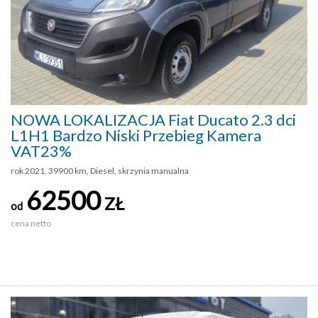
NOWA LOKALIZACJA Fiat Ducato 2.3 dci
L1H1 Bardzo Niski Przebieg Kamera
VAT23%
rok 2021, 39900 km, Diesel, skrzynia manualna
62500
ZŁ
od
cena netto