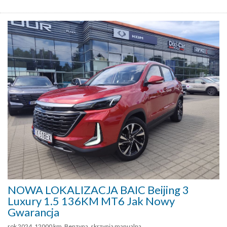
NOWA LOKALIZACJA BAIC Beijing 3
Luxury 1.5 136KM MT6 Jak Nowy
Gwarancja
rok 2024, 12000 km, Benzyna, skrzynia manualna