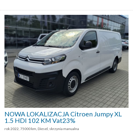
NOWA LOKALIZACJA Citroen Jumpy XL
1.5 HDI 102 KM Vat23%
rok 2022, 75000 km, Diesel, skrzynia manualna