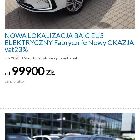
NOWA LOKALIZACJA BAIC EU5
ELEKTRYCZNY Fabrycznie Nowy OKAZJA
vat23%
rok 2023, 16 km, Elektryk, skrzynia automat
99900
ZŁ
od
cena brutto