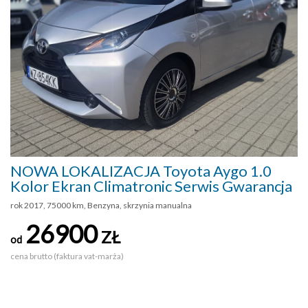
NOWA LOKALIZACJA Toyota Aygo 1.0
Kolor Ekran Climatronic Serwis Gwarancja
rok 2017, 75000 km, Benzyna, skrzynia manualna
26900
ZŁ
od
cena brutto (faktura vat-marża)