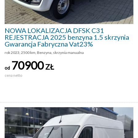
NOWA LOKALIZACJA DFSK C31
REJESTRACJA 2025 benzyna 1.5 skrzynia
Gwarancja Fabryczna Vat23%
rok 2023, 2500 km, Benzyna, skrzynia manualna
70900
ZŁ
od
cena netto