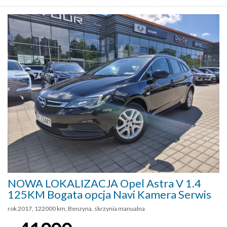
NOWA LOKALIZACJA Opel Astra V 1.4
125KM Bogata opcja Navi Kamera Serwis
rok 2017, 122000 km, Benzyna, skrzynia manualna