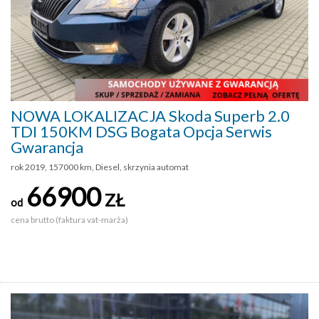
NOWA LOKALIZACJA Skoda Superb 2.0
TDI 150KM DSG Bogata Opcja Serwis
Gwarancja
rok 2019, 157000 km, Diesel, skrzynia automat
66900
ZŁ
od
cena brutto (faktura vat-marża)