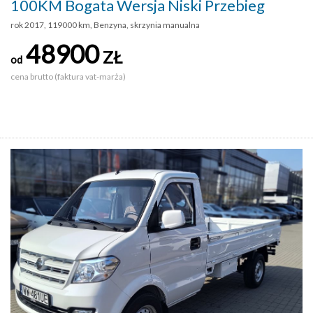
100KM Bogata Wersja Niski Przebieg
rok 2017, 119000 km, Benzyna, skrzynia manualna
48900
ZŁ
od
cena brutto (faktura vat-marża)