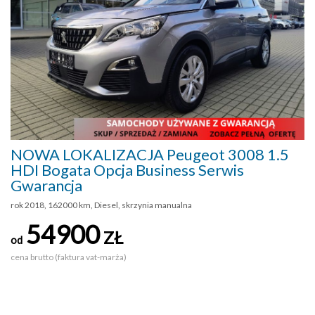
NOWA LOKALIZACJA Peugeot 3008 1.5
HDI Bogata Opcja Business Serwis
Gwarancja
rok 2018, 162000 km, Diesel, skrzynia manualna
54900
ZŁ
od
cena brutto (faktura vat-marża)