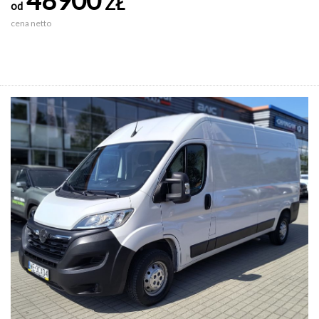
ZŁ
od
cena netto