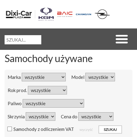
Samochody używane
Marka
Model
Rok prod.
Paliwo
Skrzynia
Cena do
Samochody z odliczeniem VAT
wyczyść