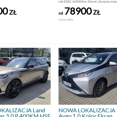
rok 2023, 63000 km, Diesel, skrzynia man
00
78900
ZŁ
ZŁ
od
cena netto
KALIZACJA Land
NOWA LOKALIZACJA 
ar 3.0 P 400KM HSE
Aygo 1.0 Kolor Ekran