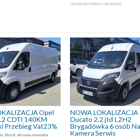
cena brutto (faktura vat-marża)
KALIZACJA Opel
NOWA LOKALIZACJA F
.2 CDTI 140KM
Ducato 2.2 jtd L2H2
i Przebieg Vat23%
Brygadówka 6 osób Na
Kamera Serwis
m, Diesel, skrzynia manualna