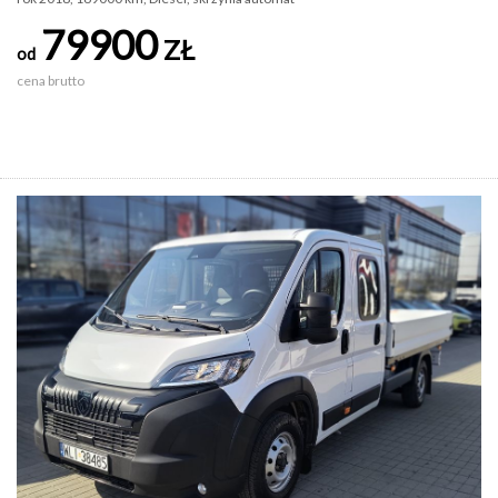
79900
ZŁ
od
cena brutto