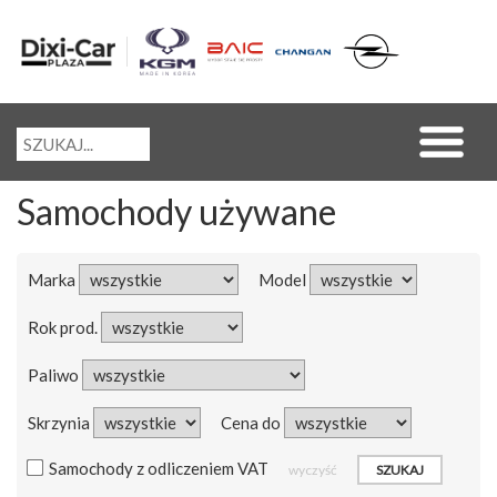
Samochody używane
Marka
Model
Rok prod.
Paliwo
Skrzynia
Cena do
Samochody z odliczeniem VAT
wyczyść