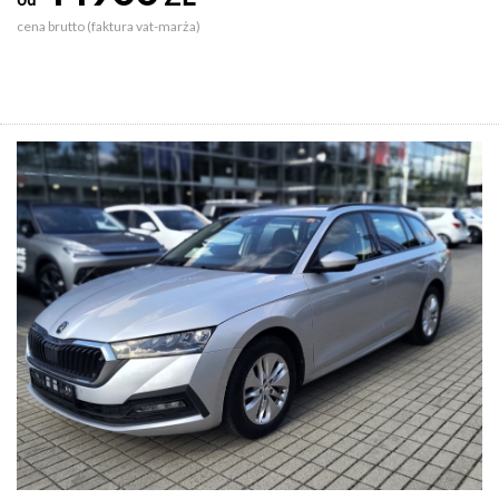
cena brutto (faktura vat-marża)