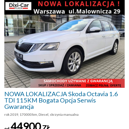
NOWA LOKALIZACJA Skoda Octavia 1.6
TDI 115KM Bogata Opcja Serwis
Gwarancja
rok 2019, 170000 km, Diesel, skrzynia manualna
44900
ZŁ
od