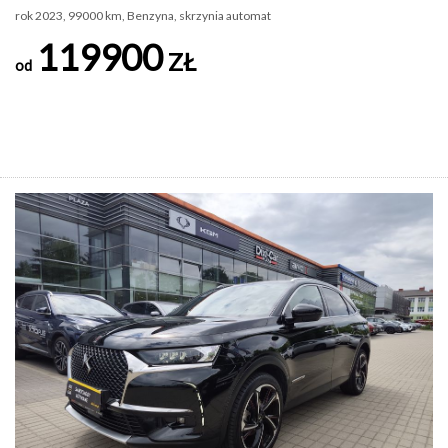
rok 2023, 99000 km, Benzyna, skrzynia automat
119900
ZŁ
od