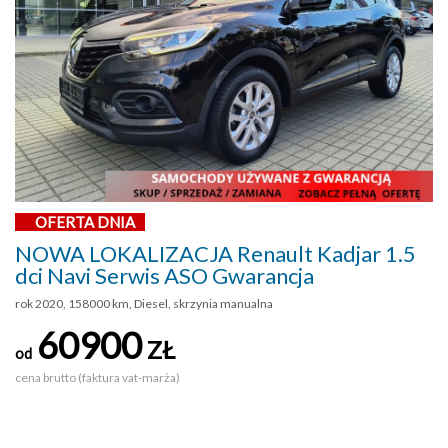
OFERTA DNIA
NOWA LOKALIZACJA Renault Kadjar 1.5
dci Navi Serwis ASO Gwarancja
rok 2020, 158000 km, Diesel, skrzynia manualna
60900
ZŁ
od
cena brutto (faktura vat-marża)