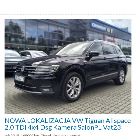
NOWA LOKALIZACJA VW Tiguan Allspace
2.0 TDI 4x4 Dsg Kamera SalonPL Vat23
rok 2018, 169000 km, Diesel, skrzynia automat