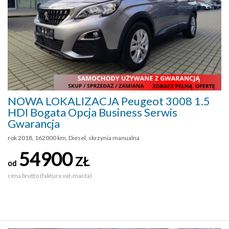
NOWA LOKALIZACJA Peugeot 3008 1.5
HDI Bogata Opcja Business Serwis
Gwarancja
rok 2018, 162000 km, Diesel, skrzynia manualna
54900
ZŁ
od
cena brutto (faktura vat-marża)