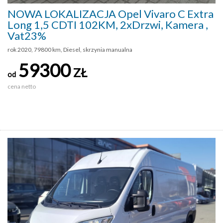
NOWA LOKALIZACJA Opel Vivaro C Extra
Long 1,5 CDTI 102KM, 2xDrzwi, Kamera ,
Vat23%
rok 2020, 79800 km, Diesel, skrzynia manualna
59300
ZŁ
od
cena netto