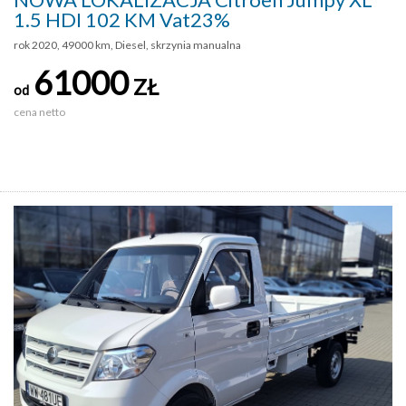
1.5 HDI 102 KM Vat23%
rok 2020, 49000 km, Diesel, skrzynia manualna
61000
ZŁ
od
cena netto