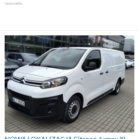
cena netto
NOWA LOKALIZACJA Citroen Jumpy XL