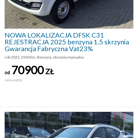
NOWA LOKALIZACJA DFSK C31
REJESTRACJA 2025 benzyna 1.5 skrzynia
Gwarancja Fabryczna Vat23%
rok 2023, 2500 km, Benzyna, skrzynia manualna
70900
ZŁ
od
cena netto