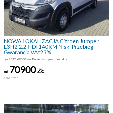
NOWA LOKALIZACJA Citroen Jumper
L3H2 2,2 HDI 140KM Niski Przebieg
Gwarancja VAt23%
rok 2022, 69000 km, Diesel, skrzynia manualna
70900
ZŁ
od
cena netto