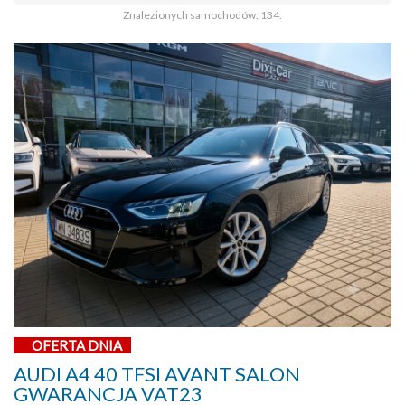
Znalezionych samochodów: 134.
OFERTA DNIA
AUDI A4 40 TFSI AVANT SALON
GWARANCJA VAT23