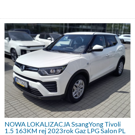
NOWA LOKALIZACJA SsangYong Tivoli
1.5 163KM rej 2023rok Gaz LPG Salon PL