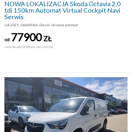
NOWA LOKALIZACJA Skoda Octavia 2.0
tdi 150km Automat Virtual Cockpit Navi
Serwis
rok 2021, 166000 km, Diesel, skrzynia automat
77900
ZŁ
od
cena brutto (faktura vat-marża)