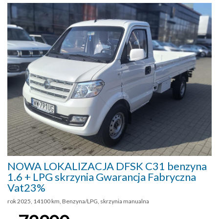
NOWA LOKALIZACJA DFSK C31 benzyna
1.6 + LPG skrzynia Gwarancja Fabryczna
Vat23%
rok 2025, 14100 km, Benzyna/LPG, skrzynia manualna