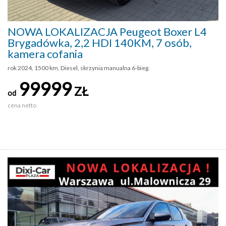
NOWA LOKALIZACJA Peugeot Boxer L4
Brygadówka, 2,2 HDI 140KM, 7 osób,
kamera cofania
rok 2024, 1500 km, Diesel, skrzynia manualna 6-bieg.
99999
ZŁ
od
cena netto