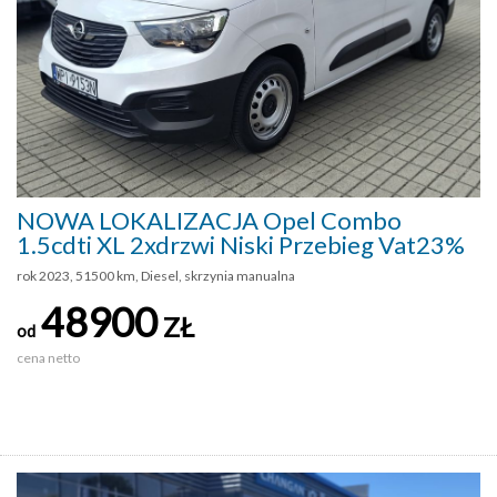
NOWA LOKALIZACJA Opel Combo
1.5cdti XL 2xdrzwi Niski Przebieg Vat23%
rok 2023, 51500 km, Diesel, skrzynia manualna
48900
ZŁ
od
cena netto