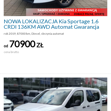
NOWA LOKALIZACJA Kia Sportage 1.6
CRDI 136KM AWD Automat Gwarancja
rok 2019, 87000 km, Diesel, skrzynia automat
70900
ZŁ
od
cena brutto