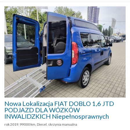
Nowa Lokalizacja FIAT DOBLO 1,6 JTD
PODJAZD DLA WÓZKÓW
INWALIDZKICH Niepełnosprawnych
rok 2019, 99000 km, Diesel, skrzynia manualna