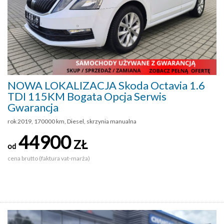
NOWA LOKALIZACJA Skoda Octavia 1.6
TDI 115KM Bogata Opcja Serwis
Gwarancja
rok 2019, 170000 km, Diesel, skrzynia manualna
44900
ZŁ
od
cena brutto (faktura vat-marża)