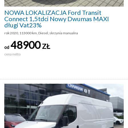
NOWA LOKALIZACJA Ford Transit
Connect 1,5tdci Nowy Dwumas MAXI
długi Vat23%
rok 2020, 113000 km, Diesel, skrzynia manualna
48900
ZŁ
od
cena netto