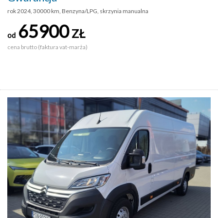
rok 2024, 30000 km, Benzyna/LPG, skrzynia manualna
65900
ZŁ
od
cena brutto (faktura vat-marża)