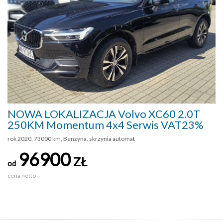
NOWA LOKALIZACJA Volvo XC60 2.0T
250KM Momentum 4x4 Serwis VAT23%
rok 2020, 73000 km, Benzyna, skrzynia automat
96900
ZŁ
od
cena netto