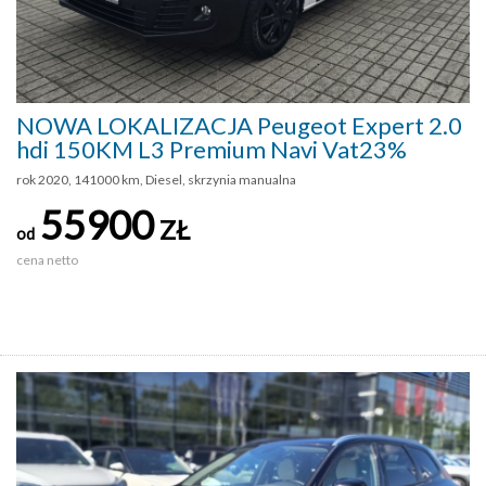
NOWA LOKALIZACJA Peugeot Expert 2.0
hdi 150KM L3 Premium Navi Vat23%
rok 2020, 141000 km, Diesel, skrzynia manualna
55900
ZŁ
od
cena netto