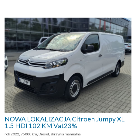
NOWA LOKALIZACJA Citroen Jumpy XL
1.5 HDI 102 KM Vat23%
rok 2022, 75000 km, Diesel, skrzynia manualna