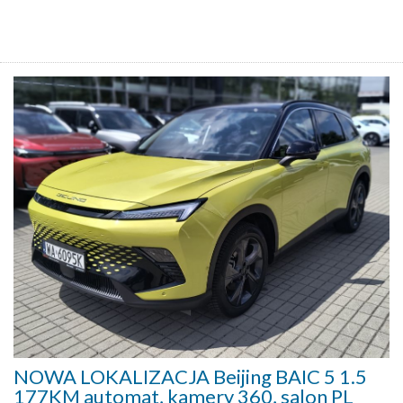
NOWA LOKALIZACJA Beijing BAIC 5 1.5
177KM automat, kamery 360, salon PL