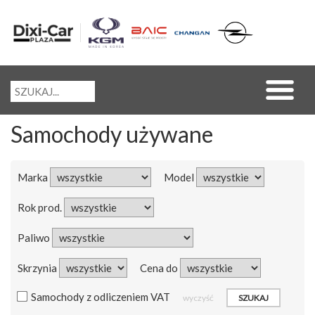
Samochody używane
Marka
Model
Rok prod.
Paliwo
Skrzynia
Cena do
Samochody z odliczeniem VAT
wyczyść