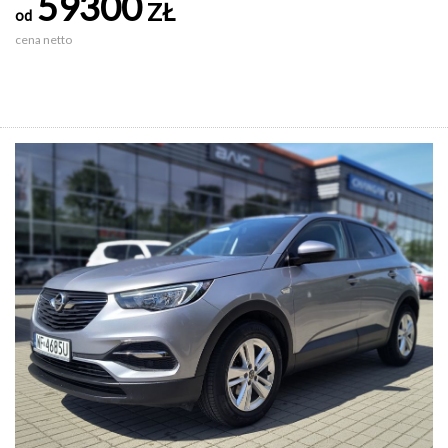
59300
ZŁ
od
cena netto