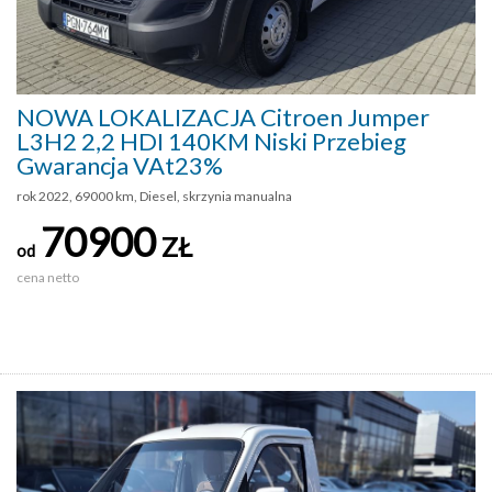
NOWA LOKALIZACJA Citroen Jumper
L3H2 2,2 HDI 140KM Niski Przebieg
Gwarancja VAt23%
rok 2022, 69000 km, Diesel, skrzynia manualna
70900
ZŁ
od
cena netto