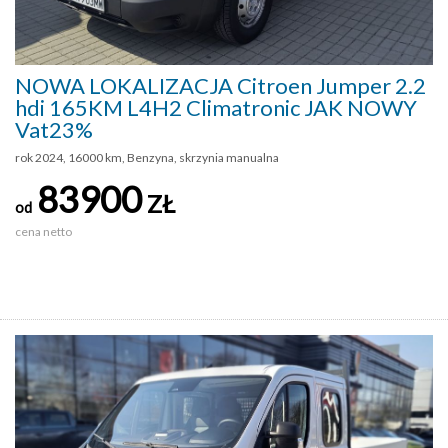
NOWA LOKALIZACJA Citroen Jumper 2.2
hdi 165KM L4H2 Climatronic JAK NOWY
Vat23%
rok 2024, 16000 km, Benzyna, skrzynia manualna
83900
ZŁ
od
cena netto