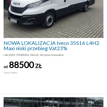
NOWA LOKALIZACJA Iveco 35S16 L4H2
Maxi niski przebieg Vat23%
rok 2023, 91000 km, Diesel, skrzynia manualna
88500
ZŁ
od
cena netto