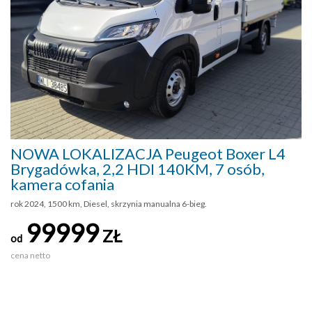
NOWA LOKALIZACJA Peugeot Boxer L4
Brygadówka, 2,2 HDI 140KM, 7 osób,
kamera cofania
rok 2024, 1500 km, Diesel, skrzynia manualna 6-bieg.
99999
ZŁ
od
cena netto