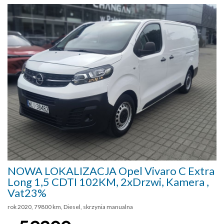
NOWA LOKALIZACJA Opel Vivaro C Extra
Long 1,5 CDTI 102KM, 2xDrzwi, Kamera ,
Vat23%
rok 2020, 79800 km, Diesel, skrzynia manualna