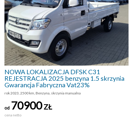
NOWA LOKALIZACJA DFSK C31
REJESTRACJA 2025 benzyna 1.5 skrzynia
Gwarancja Fabryczna Vat23%
rok 2023, 2500 km, Benzyna, skrzynia manualna
70900
ZŁ
od
cena netto