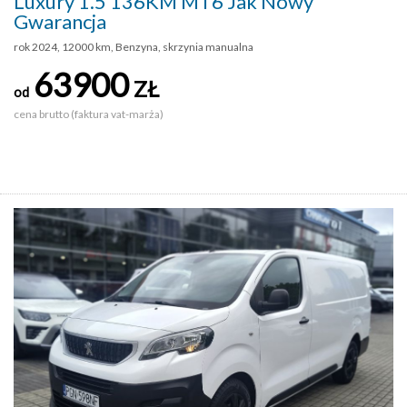
Luxury 1.5 136KM MT6 Jak Nowy
Gwarancja
rok 2024, 12000 km, Benzyna, skrzynia manualna
63900
ZŁ
od
cena brutto (faktura vat-marża)