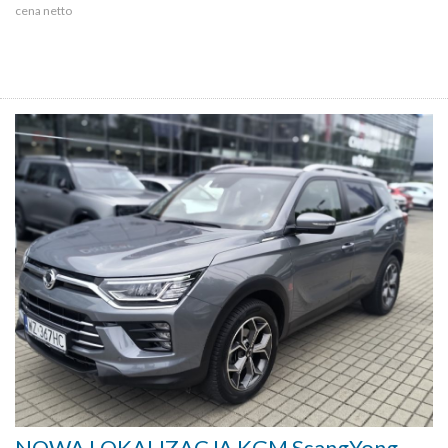
cena netto
NOWA LOKALIZACJA KGM SsangYong