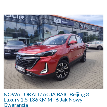
NOWA LOKALIZACJA BAIC Beijing 3
Luxury 1.5 136KM MT6 Jak Nowy
Gwarancja