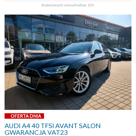
Znalezionych samochodów: 135.
OFERTA DNIA
AUDI A4 40 TFSI AVANT SALON
GWARANCJA VAT23