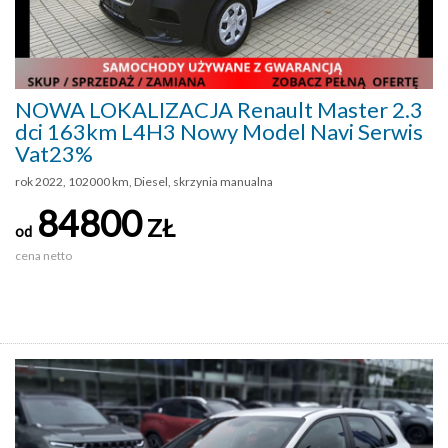
NOWA LOKALIZACJA Renault Master 2.3
dci 163km L4H3 Nowy Model Navi Serwis
Vat23%
rok 2022, 102000 km, Diesel, skrzynia manualna
84800
ZŁ
od
cena netto