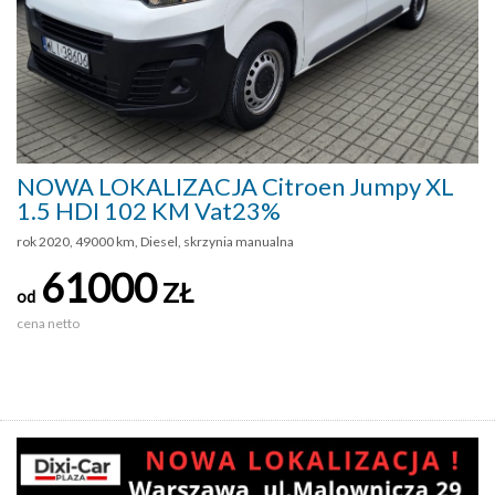
NOWA LOKALIZACJA Citroen Jumpy XL
1.5 HDI 102 KM Vat23%
rok 2020, 49000 km, Diesel, skrzynia manualna
61000
ZŁ
od
cena netto