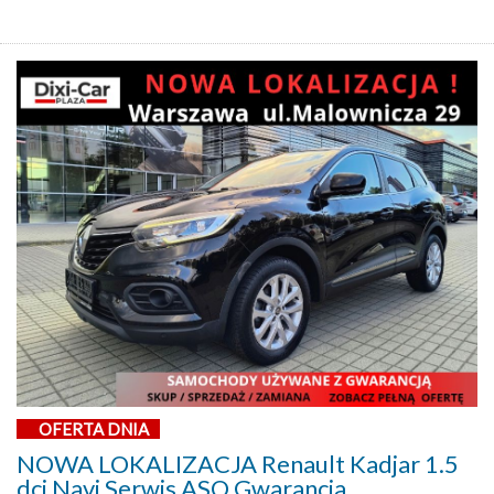
OFERTA DNIA
NOWA LOKALIZACJA Renault Kadjar 1.5
dci Navi Serwis ASO Gwarancja