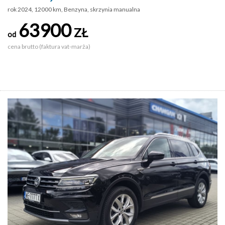
rok 2024, 12000 km, Benzyna, skrzynia manualna
63900
ZŁ
od
cena brutto (faktura vat-marża)