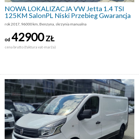
NOWA LOKALIZACJA VW Jetta 1.4 TSI
125KM SalonPL Niski Przebieg Gwarancja
rok 2017, 96000 km, Benzyna, skrzynia manualna
42900
ZŁ
od
cena brutto (faktura vat-marża)