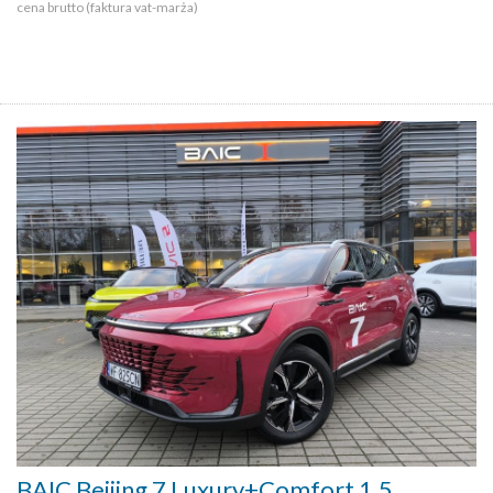
cena brutto (faktura vat-marża)
BAIC Beijing 7 Luxury+Comfort 1.5