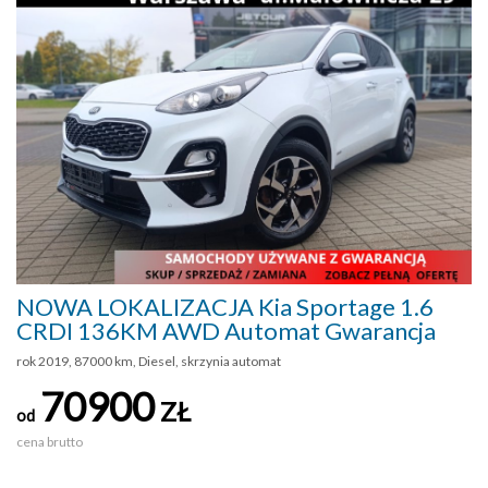
NOWA LOKALIZACJA Kia Sportage 1.6
CRDI 136KM AWD Automat Gwarancja
rok 2019, 87000 km, Diesel, skrzynia automat
70900
ZŁ
od
cena brutto