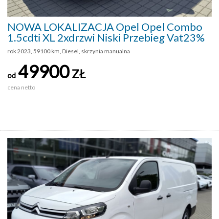
NOWA LOKALIZACJA Opel Opel Combo
1.5cdti XL 2xdrzwi Niski Przebieg Vat23%
rok 2023, 59100 km, Diesel, skrzynia manualna
49900
ZŁ
od
cena netto