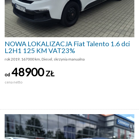
NOWA LOKALIZACJA Fiat Talento 1.6 dci
L2H1 125 KM VAT23%
rok 2019, 167000 km, Diesel, skrzynia manualna
48900
ZŁ
od
cena netto