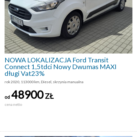
NOWA LOKALIZACJA Ford Transit
Connect 1,5tdci Nowy Dwumas MAXI
długi Vat23%
rok 2020, 113000 km, Diesel, skrzynia manualna
48900
ZŁ
od
cena netto