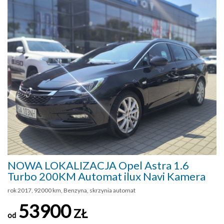
NOWA LOKALIZACJA Opel Astra 1.6
Turbo 200KM Automat ilux Navi Kamera
rok 2017, 92000 km, Benzyna, skrzynia automat
53900
ZŁ
od