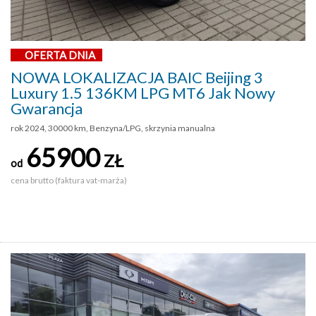
OFERTA DNIA
NOWA LOKALIZACJA BAIC Beijing 3
Luxury 1.5 136KM LPG MT6 Jak Nowy
Gwarancja
rok 2024, 30000 km, Benzyna/LPG, skrzynia manualna
65900
ZŁ
od
cena brutto (faktura vat-marża)