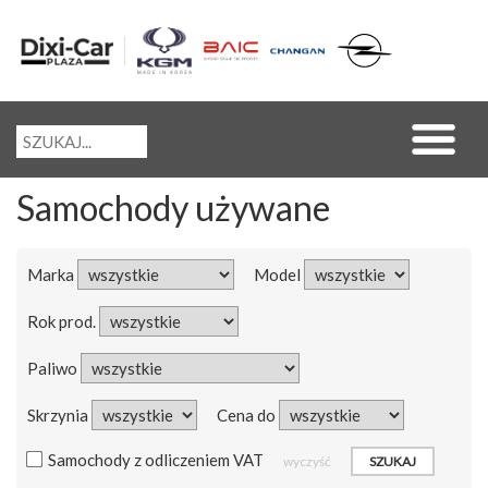
Samochody używane
Marka
Model
Rok prod.
Paliwo
Skrzynia
Cena do
Samochody z odliczeniem VAT
wyczyść