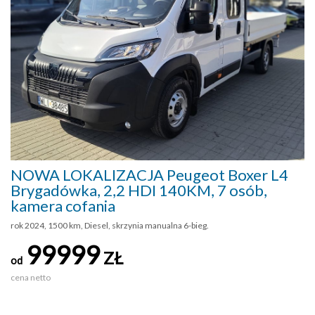
NOWA LOKALIZACJA Peugeot Boxer L4
Brygadówka, 2,2 HDI 140KM, 7 osób,
kamera cofania
rok 2024, 1500 km, Diesel, skrzynia manualna 6-bieg.
99999
ZŁ
od
cena netto