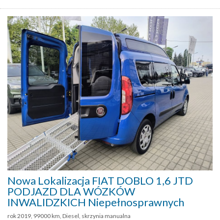
Nowa Lokalizacja FIAT DOBLO 1,6 JTD
PODJAZD DLA WÓZKÓW
INWALIDZKICH Niepełnosprawnych
rok 2019, 99000 km, Diesel, skrzynia manualna