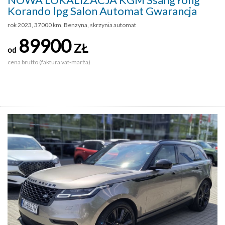
Korando lpg Salon Automat Gwarancja
rok 2023, 37000 km, Benzyna, skrzynia automat
89900
ZŁ
od
cena brutto (faktura vat-marża)