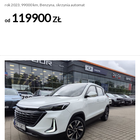
rok 2023, 99000 km, Benzyna, skrzynia automat
119900
ZŁ
od