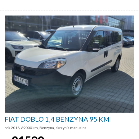
FIAT DOBLO 1,4 BENZYNA 95 KM
rok 2018, 69000 km, Benzyna, skrzynia manualna