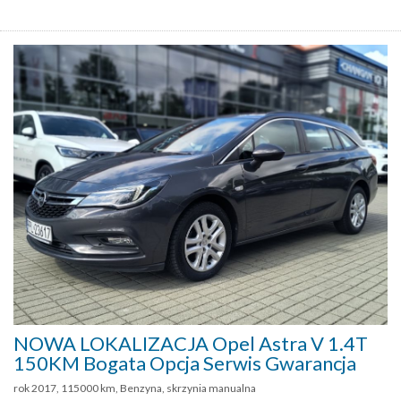
NOWA LOKALIZACJA Opel Astra V 1.4T
150KM Bogata Opcja Serwis Gwarancja
rok 2017, 115000 km, Benzyna, skrzynia manualna