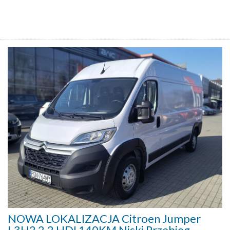
NOWA LOKALIZACJA Citroen Jumper
L3H2 2,2 HDI 140KM Niski Przebieg