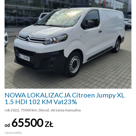
NOWA LOKALIZACJA Citroen Jumpy XL
1.5 HDI 102 KM Vat23%
rok 2022, 75000 km, Diesel, skrzynia manualna
65500
ZŁ
od
cena netto