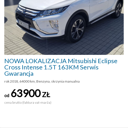
NOWA LOKALIZACJA Mitsubishi Eclipse
Cross Intense 1.5T 163KM Serwis
Gwarancja
rok 2018, 64000 km, Benzyna, skrzynia manualna
63900
ZŁ
od
cena brutto (faktura vat-marża)