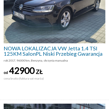
NOWA LOKALIZACJA VW Jetta 1.4 TSI
125KM SalonPL Niski Przebieg Gwarancja
rok 2017, 96000 km, Benzyna, skrzynia manualna
42900
ZŁ
od
cena brutto (faktura vat-marża)