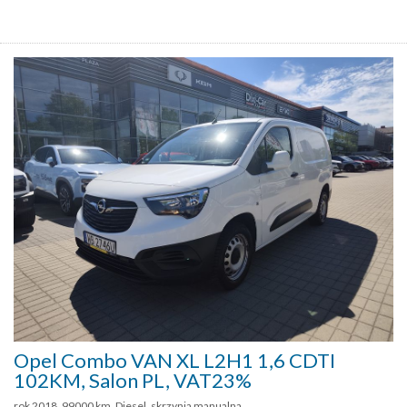
Opel Combo VAN XL L2H1 1,6 CDTI
102KM, Salon PL, VAT23%
rok 2018, 99000 km, Diesel, skrzynia manualna