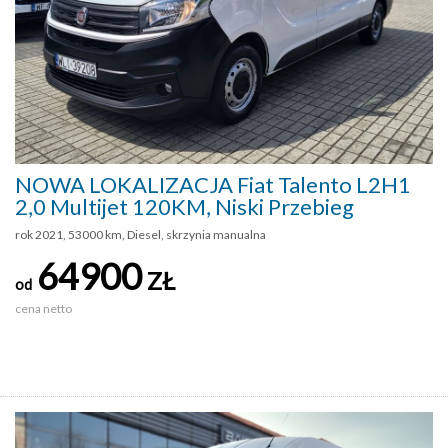
NOWA LOKALIZACJA Fiat Talento L2H1
2,0 Multijet 120KM, Niski Przebieg
rok 2021, 53000 km, Diesel, skrzynia manualna
64900
ZŁ
od
cena netto