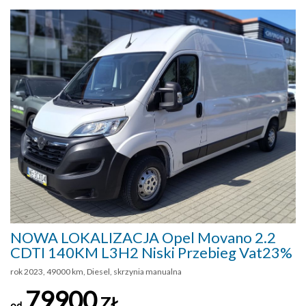
NOWA LOKALIZACJA Opel Movano 2.2
CDTI 140KM L3H2 Niski Przebieg Vat23%
rok 2023, 49000 km, Diesel, skrzynia manualna
79900
ZŁ
od