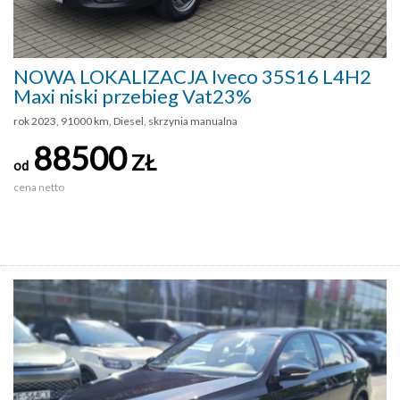
NOWA LOKALIZACJA Iveco 35S16 L4H2
Maxi niski przebieg Vat23%
rok 2023, 91000 km, Diesel, skrzynia manualna
88500
ZŁ
od
cena netto