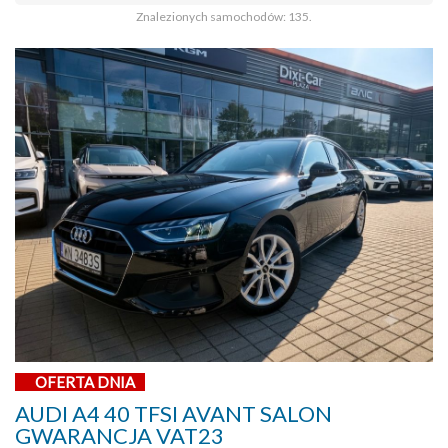
Znalezionych samochodów: 135.
OFERTA DNIA
AUDI A4 40 TFSI AVANT SALON
GWARANCJA VAT23