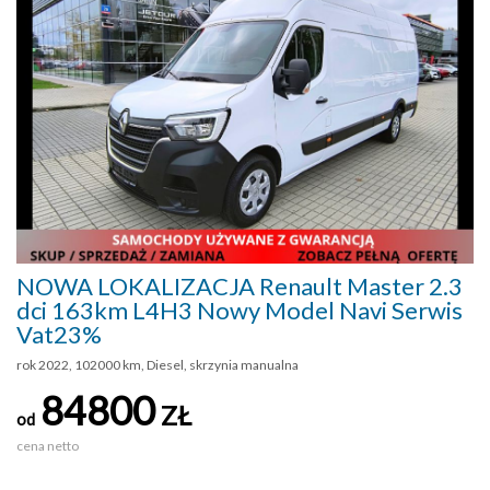
NOWA LOKALIZACJA Renault Master 2.3
dci 163km L4H3 Nowy Model Navi Serwis
Vat23%
rok 2022, 102000 km, Diesel, skrzynia manualna
84800
ZŁ
od
cena netto