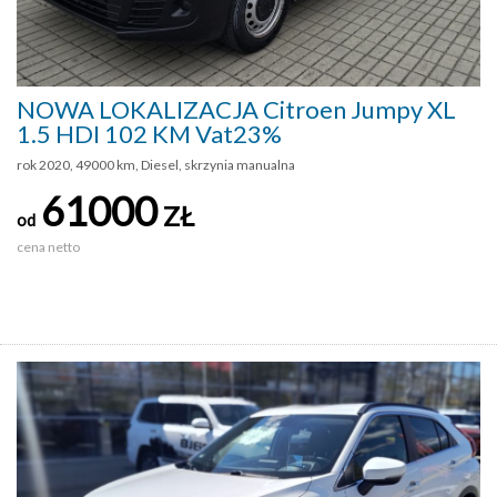
NOWA LOKALIZACJA Citroen Jumpy XL
1.5 HDI 102 KM Vat23%
rok 2020, 49000 km, Diesel, skrzynia manualna
61000
ZŁ
od
cena netto