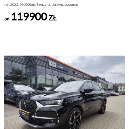
rok 2023, 99000 km, Benzyna, skrzynia automat
119900
ZŁ
od