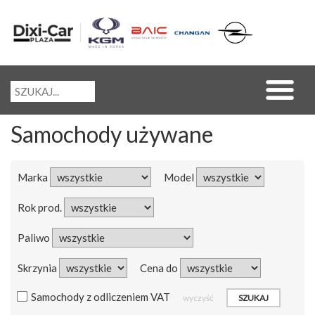
Samochody używane
Marka
Model
Rok prod.
Paliwo
Skrzynia
Cena do
Samochody z odliczeniem VAT
wyczyść