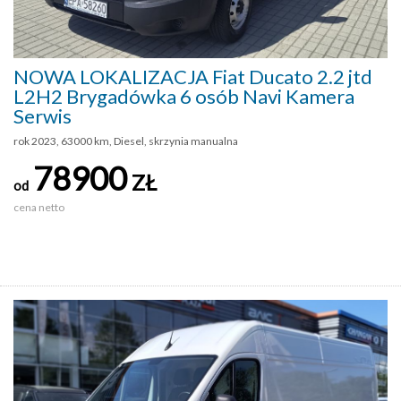
NOWA LOKALIZACJA Fiat Ducato 2.2 jtd
L2H2 Brygadówka 6 osób Navi Kamera
Serwis
rok 2023, 63000 km, Diesel, skrzynia manualna
78900
ZŁ
od
cena netto