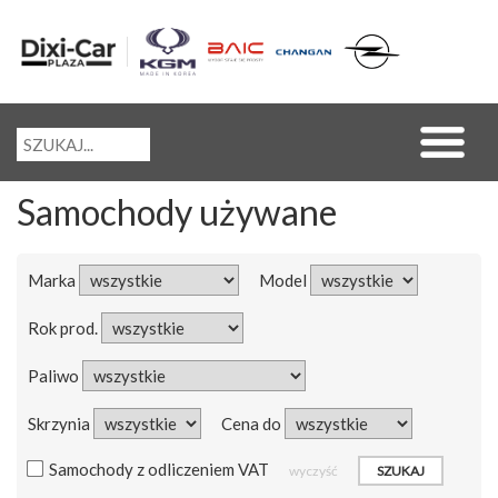
Samochody używane
Marka
Model
Rok prod.
Paliwo
Skrzynia
Cena do
Samochody z odliczeniem VAT
wyczyść