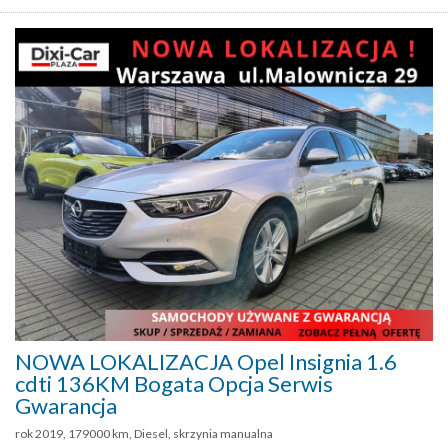
NOWA LOKALIZACJA Opel Insignia 1.6
cdti 136KM Bogata Opcja Serwis
Gwarancja
rok 2019, 179000 km, Diesel, skrzynia manualna