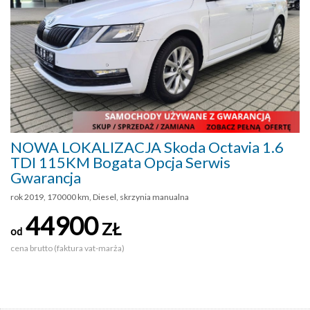
NOWA LOKALIZACJA Skoda Octavia 1.6
TDI 115KM Bogata Opcja Serwis
Gwarancja
rok 2019, 170000 km, Diesel, skrzynia manualna
44900
ZŁ
od
cena brutto (faktura vat-marża)