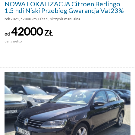
NOWA LOKALIZACJA Citroen Berlingo
1.5 hdi Niski Przebieg Gwarancja Vat23%
rok 2021, 57000 km, Diesel, skrzynia manualna
42000
ZŁ
od
cena netto