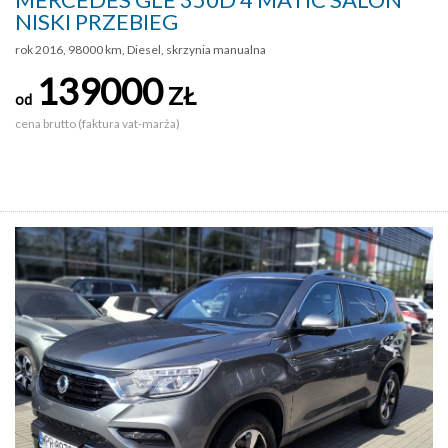
NISKI PRZEBIEG
rok 2016, 98000 km, Diesel, skrzynia manualna
139000
ZŁ
od
cena brutto (faktura vat-marża)