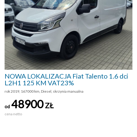
NOWA LOKALIZACJA Fiat Talento 1.6 dci
L2H1 125 KM VAT23%
rok 2019, 167000 km, Diesel, skrzynia manualna
48900
ZŁ
od
cena netto