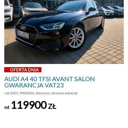
OFERTA DNIA
AUDI A4 40 TFSI AVANT SALON
GWARANCJA VAT23
rok 2023, 99000 km, Benzyna, skrzynia automat
119900
ZŁ
od