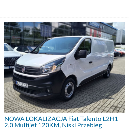
NOWA LOKALIZACJA Fiat Talento L2H1
2,0 Multijet 120KM, Niski Przebieg