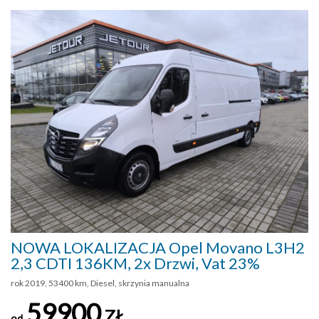
NOWA LOKALIZACJA Opel Movano L3H2
2,3 CDTI 136KM, 2x Drzwi, Vat 23%
rok 2019, 53400 km, Diesel, skrzynia manualna
59900
ZŁ
od