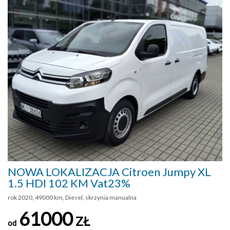
NOWA LOKALIZACJA Citroen Jumpy XL
1.5 HDI 102 KM Vat23%
rok 2020, 49000 km, Diesel, skrzynia manualna
61000
ZŁ
od