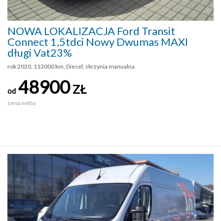
NOWA LOKALIZACJA Ford Transit
Connect 1,5tdci Nowy Dwumas MAXI
długi Vat23%
rok 2020, 113000 km, Diesel, skrzynia manualna
48900
ZŁ
od
cena netto