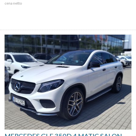
cena netto
MERCEDES GLE 350D 4 MATIC SALON