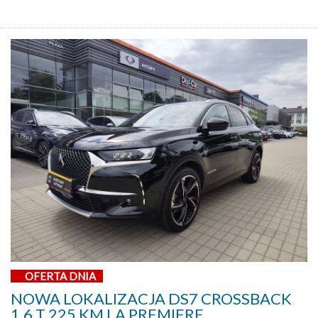
OFERTA DNIA
NOWA LOKALIZACJA DS7 CROSSBACK
1,6 T 225 KM LA PREMIERE