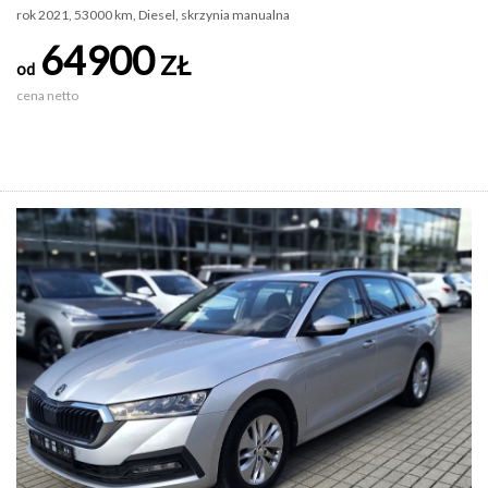
rok 2021, 53000 km, Diesel, skrzynia manualna
64900
ZŁ
od
cena netto