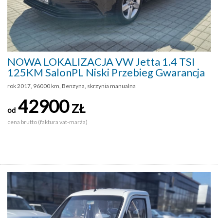
NOWA LOKALIZACJA VW Jetta 1.4 TSI
125KM SalonPL Niski Przebieg Gwarancja
rok 2017, 96000 km, Benzyna, skrzynia manualna
42900
ZŁ
od
cena brutto (faktura vat-marża)