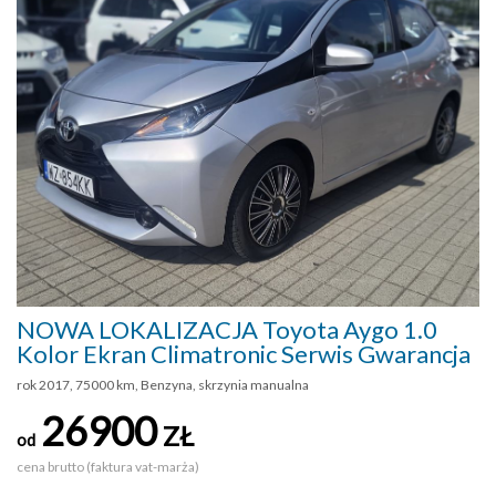
NOWA LOKALIZACJA Toyota Aygo 1.0
Kolor Ekran Climatronic Serwis Gwarancja
rok 2017, 75000 km, Benzyna, skrzynia manualna
26900
ZŁ
od
cena brutto (faktura vat-marża)