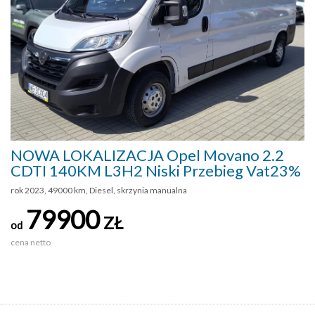
NOWA LOKALIZACJA Opel Movano 2.2
CDTI 140KM L3H2 Niski Przebieg Vat23%
rok 2023, 49000 km, Diesel, skrzynia manualna
79900
ZŁ
od
cena netto