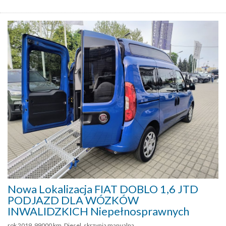
Nowa Lokalizacja FIAT DOBLO 1,6 JTD
PODJAZD DLA WÓZKÓW
INWALIDZKICH Niepełnosprawnych
rok 2019, 99000 km, Diesel, skrzynia manualna