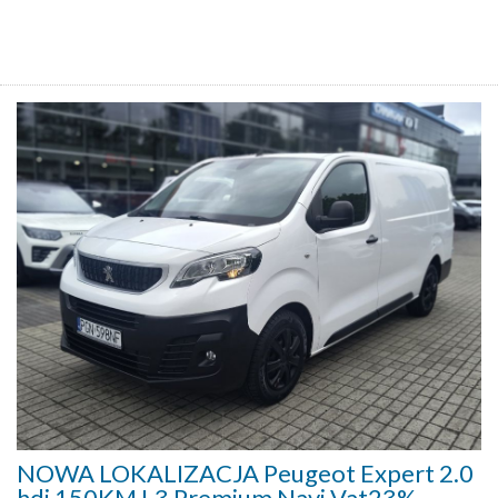
NOWA LOKALIZACJA Peugeot Expert 2.0
hdi 150KM L3 Premium Navi Vat23%