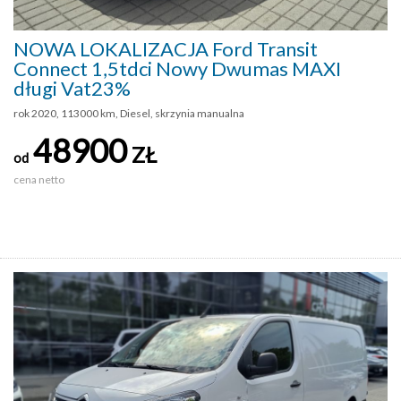
NOWA LOKALIZACJA Ford Transit
Connect 1,5tdci Nowy Dwumas MAXI
długi Vat23%
rok 2020, 113000 km, Diesel, skrzynia manualna
48900
ZŁ
od
cena netto