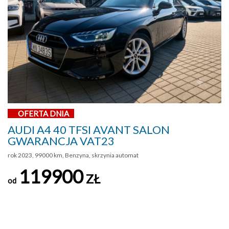
OFERTA DNIA
AUDI A4 40 TFSI AVANT SALON
GWARANCJA VAT23
rok 2023, 99000 km, Benzyna, skrzynia automat
119900
ZŁ
od