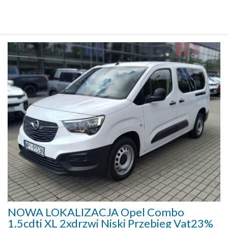
NOWA LOKALIZACJA Opel Combo
1.5cdti XL 2xdrzwi Niski Przebieg Vat23%