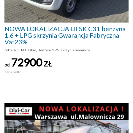
NOWA LOKALIZACJA DFSK C31 benzyna
1.6 + LPG skrzynia Gwarancja Fabryczna
Vat23%
rok 2025, 14100 km, Benzyna/LPG, skrzynia manualna
72900
ZŁ
od
cena netto