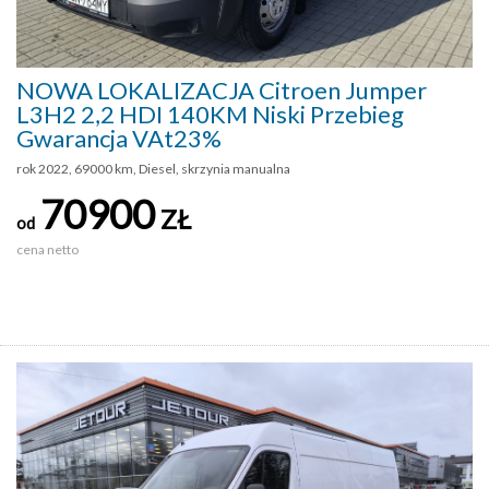
NOWA LOKALIZACJA Citroen Jumper
L3H2 2,2 HDI 140KM Niski Przebieg
Gwarancja VAt23%
rok 2022, 69000 km, Diesel, skrzynia manualna
70900
ZŁ
od
cena netto