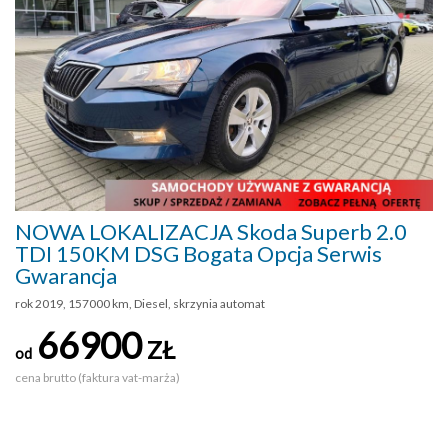
NOWA LOKALIZACJA Skoda Superb 2.0
TDI 150KM DSG Bogata Opcja Serwis
Gwarancja
rok 2019, 157000 km, Diesel, skrzynia automat
66900
ZŁ
od
cena brutto (faktura vat-marża)