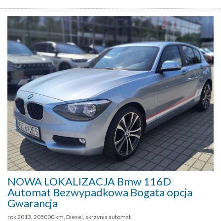
NOWA LOKALIZACJA Bmw 116D
Automat Bezwypadkowa Bogata opcja
Gwarancja
rok 2013, 205000 km, Diesel, skrzynia automat