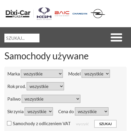
Samochody używane
Marka
Model
Rok prod.
Paliwo
Skrzynia
Cena do
Samochody z odliczeniem VAT
wyczyść