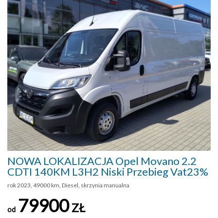
NOWA LOKALIZACJA Opel Movano 2.2
CDTI 140KM L3H2 Niski Przebieg Vat23%
rok 2023, 49000 km, Diesel, skrzynia manualna
79900
ZŁ
od