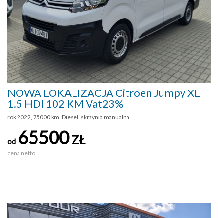
NOWA LOKALIZACJA Citroen Jumpy XL
1.5 HDI 102 KM Vat23%
rok 2022, 75000 km, Diesel, skrzynia manualna
65500
ZŁ
od
cena netto