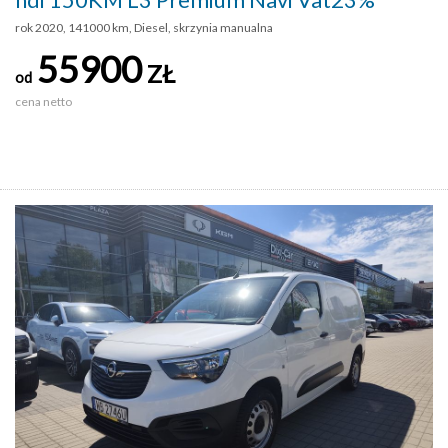
rok 2020, 141000 km, Diesel, skrzynia manualna
55900
ZŁ
od
cena netto