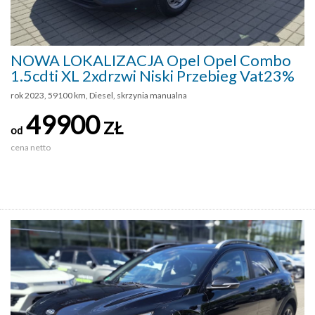
NOWA LOKALIZACJA Opel Opel Combo
1.5cdti XL 2xdrzwi Niski Przebieg Vat23%
rok 2023, 59100 km, Diesel, skrzynia manualna
49900
ZŁ
od
cena netto