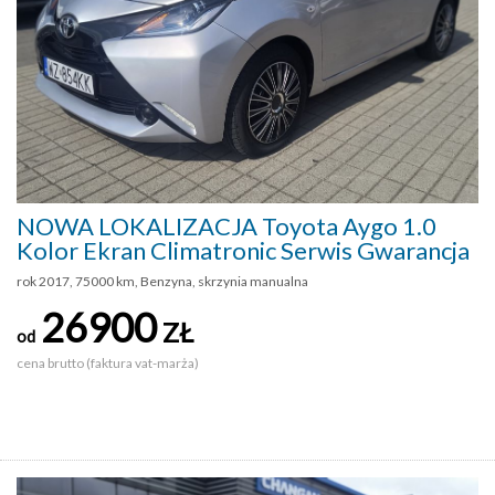
NOWA LOKALIZACJA Toyota Aygo 1.0
Kolor Ekran Climatronic Serwis Gwarancja
rok 2017, 75000 km, Benzyna, skrzynia manualna
26900
ZŁ
od
cena brutto (faktura vat-marża)