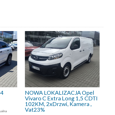
 4
NOWA LOKALIZACJA Opel
Vivaro C Extra Long 1,5 CDTI
102KM, 2xDrzwi, Kamera ,
Vat23%
ualna