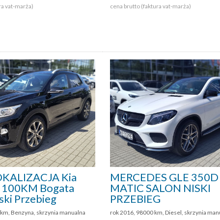
ra vat-marża)
cena brutto (faktura vat-marża)
KALIZACJA Kia
MERCEDES GLE 350D
.4 100KM Bogata
MATIC SALON NISKI
ski Przebieg
PRZEBIEG
 km, Benzyna, skrzynia manualna
rok 2016, 98000 km, Diesel, skrzynia man