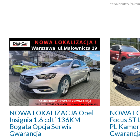
cena brutto (faktu
NOWA LOKALIZACJA Opel
NOWA LO
Insignia 1.6 cdti 136KM
Focus ST 
Bogata Opcja Serwis
PL Kamer
Gwarancja
Gwarancj