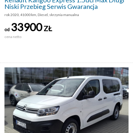
Niski Przebieg Serwis Gwarancja
rok 2020, 41000 km, Diesel, skrzynia manualna
33900
ZŁ
od
cena netto