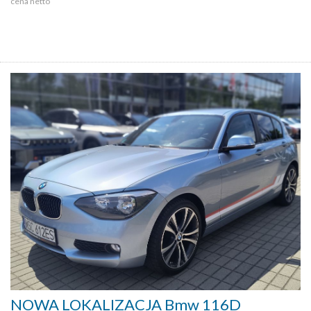
cena netto
NOWA LOKALIZACJA Bmw 116D