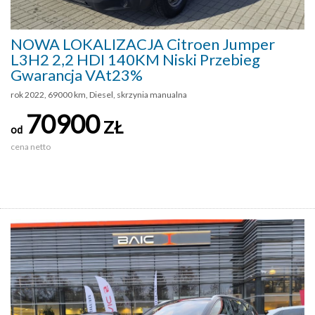
NOWA LOKALIZACJA Citroen Jumper
L3H2 2,2 HDI 140KM Niski Przebieg
Gwarancja VAt23%
rok 2022, 69000 km, Diesel, skrzynia manualna
70900
ZŁ
od
cena netto