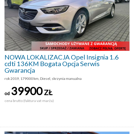
NOWA LOKALIZACJA Opel Insignia 1.6
cdti 136KM Bogata Opcja Serwis
Gwarancja
rok 2019, 179000 km, Diesel, skrzynia manualna
39900
ZŁ
od
cena brutto (faktura vat-marża)