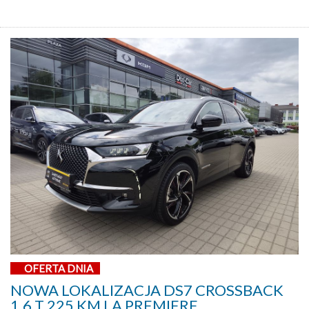
OFERTA DNIA
NOWA LOKALIZACJA DS7 CROSSBACK
1,6 T 225 KM LA PREMIERE