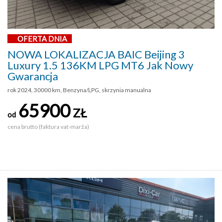
OFERTA DNIA
NOWA LOKALIZACJA BAIC Beijing 3
Luxury 1.5 136KM LPG MT6 Jak Nowy
Gwarancja
rok 2024, 30000 km, Benzyna/LPG, skrzynia manualna
65900
ZŁ
od
cena brutto (faktura vat-marża)