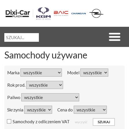
Samochody używane
Marka
Model
Rok prod.
Paliwo
Skrzynia
Cena do
Samochody z odliczeniem VAT
wyczyść