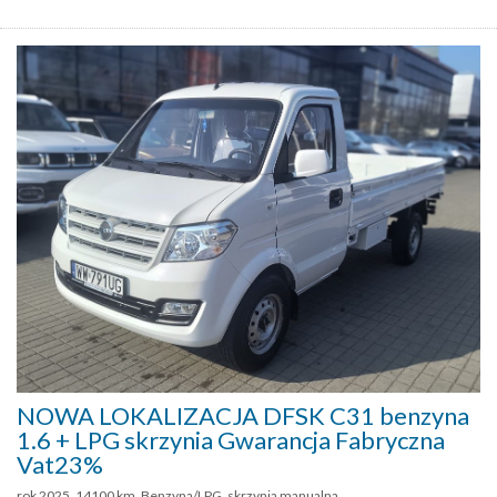
NOWA LOKALIZACJA DFSK C31 benzyna
1.6 + LPG skrzynia Gwarancja Fabryczna
Vat23%
rok 2025, 14100 km, Benzyna/LPG, skrzynia manualna