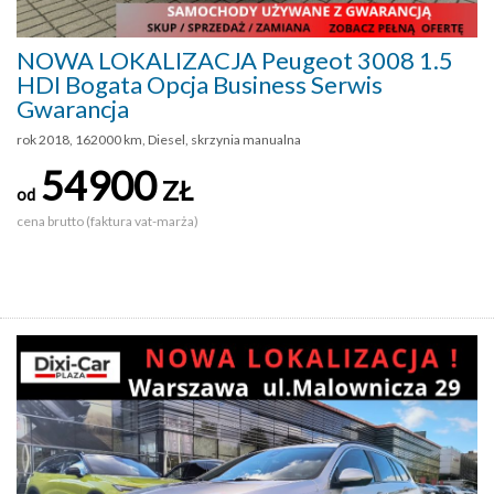
NOWA LOKALIZACJA Peugeot 3008 1.5
HDI Bogata Opcja Business Serwis
Gwarancja
rok 2018, 162000 km, Diesel, skrzynia manualna
54900
ZŁ
od
cena brutto (faktura vat-marża)