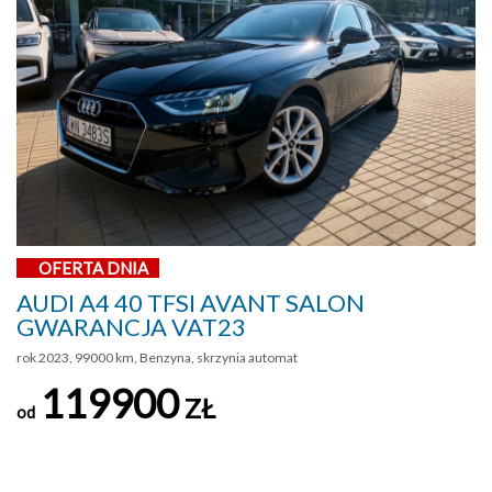
OFERTA DNIA
AUDI A4 40 TFSI AVANT SALON
GWARANCJA VAT23
rok 2023, 99000 km, Benzyna, skrzynia automat
119900
ZŁ
od