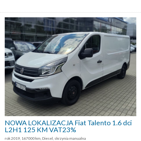
NOWA LOKALIZACJA Fiat Talento 1.6 dci
L2H1 125 KM VAT23%
rok 2019, 167000 km, Diesel, skrzynia manualna