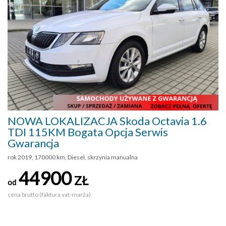
NOWA LOKALIZACJA Skoda Octavia 1.6
TDI 115KM Bogata Opcja Serwis
Gwarancja
rok 2019, 170000 km, Diesel, skrzynia manualna
44900
ZŁ
od
cena brutto (faktura vat-marża)