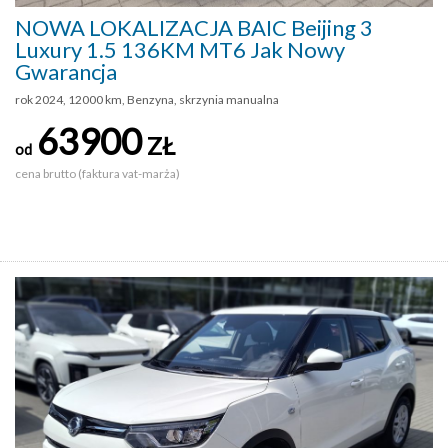
NOWA LOKALIZACJA BAIC Beijing 3
Luxury 1.5 136KM MT6 Jak Nowy
Gwarancja
rok 2024, 12000 km, Benzyna, skrzynia manualna
63900
ZŁ
od
cena brutto (faktura vat-marża)