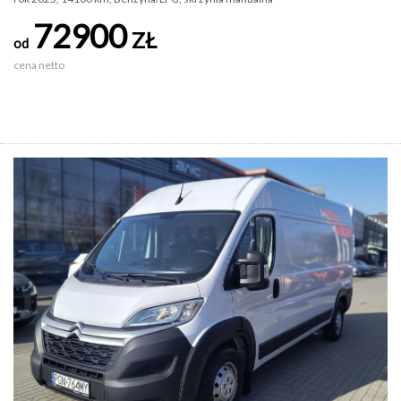
72900
ZŁ
od
cena netto