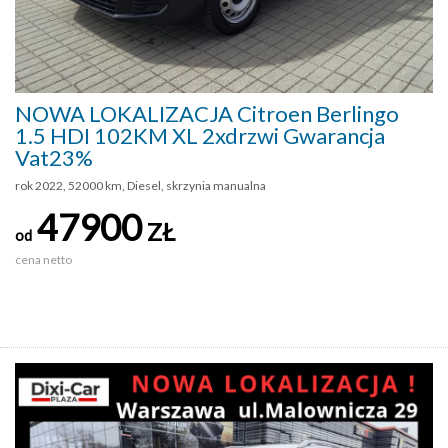
NOWA LOKALIZACJA Citroen Berlingo
1.5 HDI 102KM XL 2xdrzwi Gwarancja
Vat23%
rok 2022, 52000 km, Diesel, skrzynia manualna
47900
ZŁ
od
cena netto