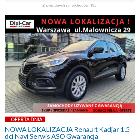
Znalezionych samochodów: 135.
OFERTA DNIA
NOWA LOKALIZACJA Renault Kadjar 1.5
dci Navi Serwis ASO Gwarancja