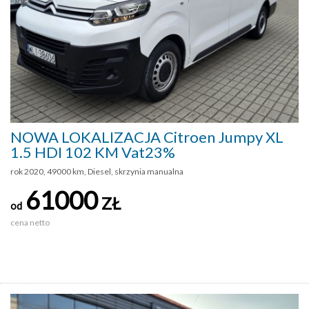
NOWA LOKALIZACJA Citroen Jumpy XL
1.5 HDI 102 KM Vat23%
rok 2020, 49000 km, Diesel, skrzynia manualna
61000
ZŁ
od
cena netto