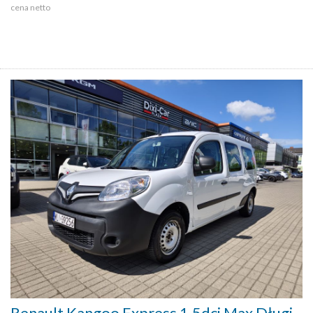
cena netto
Renault Kangoo Express 1.5dci Max Długi