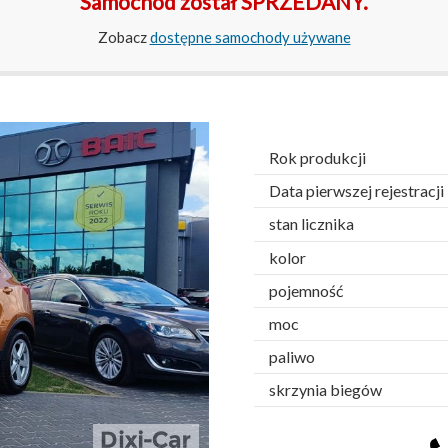
Samochód został SPRZEDANY.
Zobacz
dostępne samochody używane
Rok produkcji
Data pierwszej rejestracji
stan licznika
kolor
pojemność
moc
paliwo
skrzynia biegów