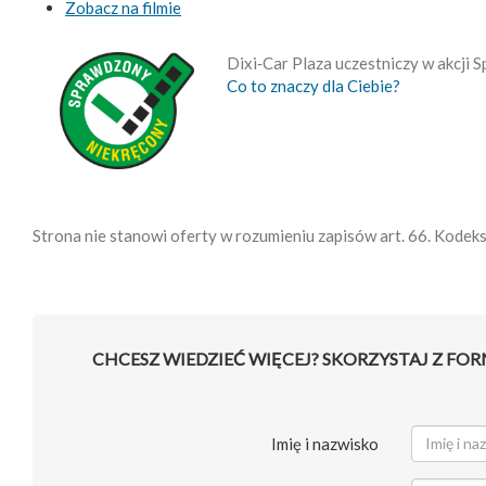
Zobacz na filmie
Dixi‑Car Plaza uczestniczy w akcji
Co to znaczy dla Ciebie?
Strona nie stanowi oferty w rozumieniu zapisów art. 66. Kodek
CHCESZ WIEDZIEĆ WIĘCEJ? SKORZYSTAJ Z FO
Imię i nazwisko