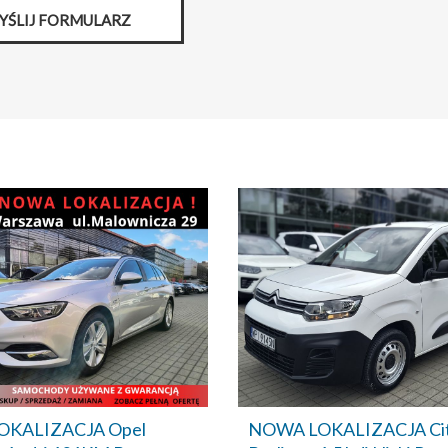
YŚLIJ FORMULARZ
KALIZACJA Opel
NOWA LOKALIZACJA Ci