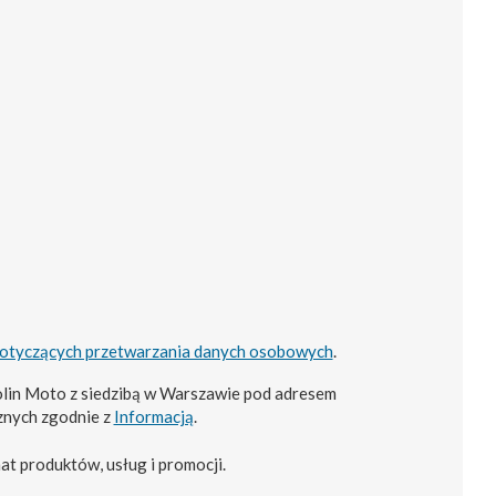
dotyczących przetwarzania danych osobowych
.
lin Moto z siedzibą w Warszawie pod adresem
znych zgodnie z
Informacją
.
at produktów, usług i promocji.