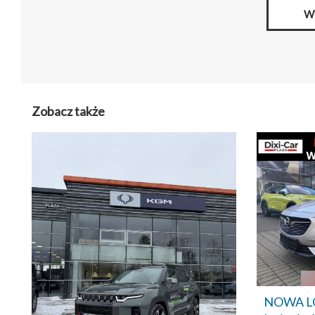
W
Zobacz także
NOWA LO