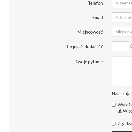
Telefon
Email
Miejscowość
Ile jest 2 dodać 2 ?
Twoje pytanie
Naciskając
Wyraża
ul. Wit
Zgadza