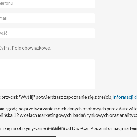
Cyfrą. Pole obowiązkowe.
 przycisk "Wyślij" potwierdzasz zapoznanie się z treścią
Informacji 
m zgodę na przetwarzanie moich danych osobowych przez Autowito
olińska 12 w celach marketingowych, badań rynkowych oraz analityc
m się na otrzymywanie
e‑mailem
od Dixi‑Car Plaza informacji na tem