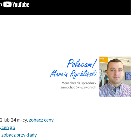
2 lub 24 m-cy,
zobacz ceny
yceń go
-
zobacz przykłady