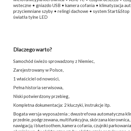
wsteczne • gniazdo USB • kamera cofania • klimatyzacja au
przyciemniane szyby • relingi dachowe • system Start&Stop •
światła tylne LED
Dlaczego warto?
Samochód świeżo sprowadzony z Niemiec,
Zarejestrowany w Polsce,
1 właściciel od nowości,
Pełna historia serwisowa,
Niski potwierdzony przebieg,
Kompletna dokumentacja: 2 kluczyki, instrukcje itp.
Bogata wersja wyposażenia ; dwustrefowa automatyczna kli
przednie, podgrzewana, multifunkcyjna, skórzana kierownica, 
nawigacją i bluetoothem, kamera cofania, czujniki parkowania,