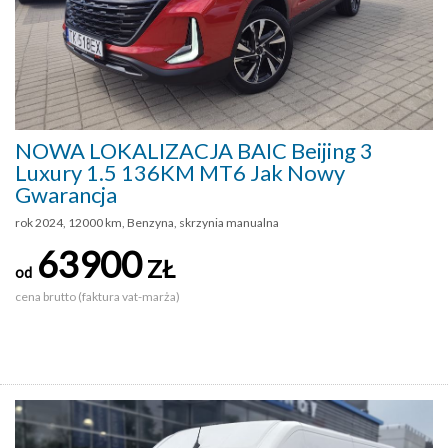
NOWA LOKALIZACJA BAIC Beijing 3
Luxury 1.5 136KM MT6 Jak Nowy
Gwarancja
rok 2024, 12000 km, Benzyna, skrzynia manualna
63900
ZŁ
od
cena brutto (faktura vat-marża)