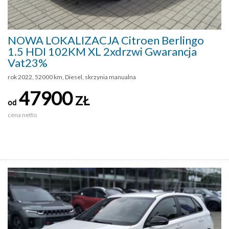
NOWA LOKALIZACJA Citroen Berlingo
1.5 HDI 102KM XL 2xdrzwi Gwarancja
Vat23%
rok 2022, 52000 km, Diesel, skrzynia manualna
47900
ZŁ
od
cena netto