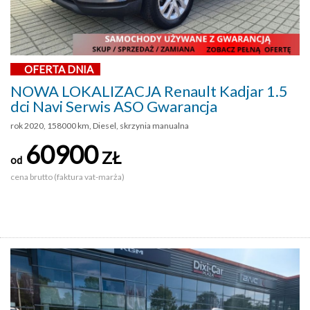
OFERTA DNIA
NOWA LOKALIZACJA Renault Kadjar 1.5
dci Navi Serwis ASO Gwarancja
rok 2020, 158000 km, Diesel, skrzynia manualna
60900
ZŁ
od
cena brutto (faktura vat-marża)