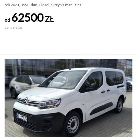
rok 2021, 39900 km, Diesel, skrzynia manualna
62500
ZŁ
od
cena netto