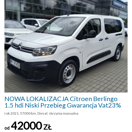
NOWA LOKALIZACJA Citroen Berlingo
1.5 hdi Niski Przebieg Gwarancja Vat23%
rok 2021, 57000 km, Diesel, skrzynia manualna
42000
ZŁ
od