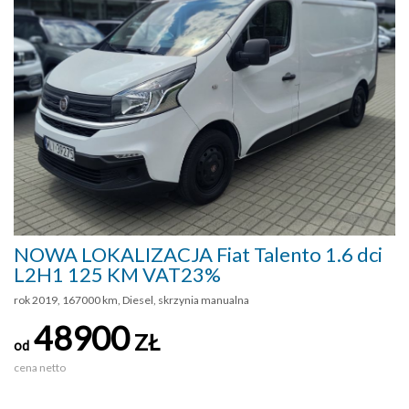
NOWA LOKALIZACJA Fiat Talento 1.6 dci
L2H1 125 KM VAT23%
rok 2019, 167000 km, Diesel, skrzynia manualna
48900
ZŁ
od
cena netto