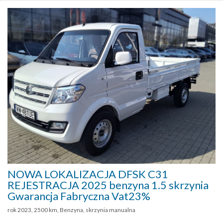
NOWA LOKALIZACJA DFSK C31
REJESTRACJA 2025 benzyna 1.5 skrzynia
Gwarancja Fabryczna Vat23%
rok 2023, 2500 km, Benzyna, skrzynia manualna