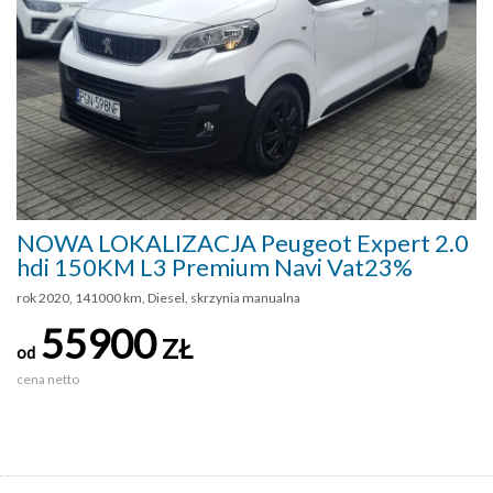
NOWA LOKALIZACJA Peugeot Expert 2.0
hdi 150KM L3 Premium Navi Vat23%
rok 2020, 141000 km, Diesel, skrzynia manualna
55900
ZŁ
od
cena netto