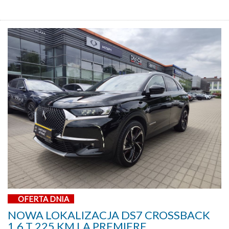
OFERTA DNIA
NOWA LOKALIZACJA DS7 CROSSBACK
1,6 T 225 KM LA PREMIERE