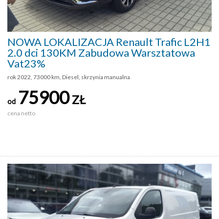
NOWA LOKALIZACJA Renault Trafic L2H1
2.0 dci 130KM Zabudowa Warsztatowa
Vat23%
rok 2022, 73000 km, Diesel, skrzynia manualna
75900
ZŁ
od
cena netto