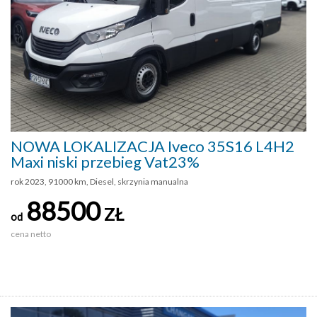
NOWA LOKALIZACJA Iveco 35S16 L4H2
Maxi niski przebieg Vat23%
rok 2023, 91000 km, Diesel, skrzynia manualna
88500
ZŁ
od
cena netto