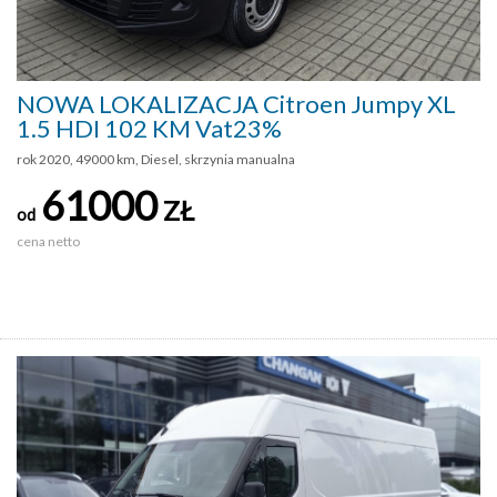
NOWA LOKALIZACJA Citroen Jumpy XL
1.5 HDI 102 KM Vat23%
rok 2020, 49000 km, Diesel, skrzynia manualna
61000
ZŁ
od
cena netto