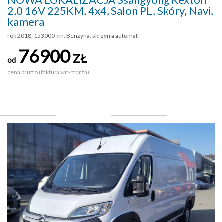
2,0 16V 225KM, 4x4, Salon PL, Skóry, Navi,
kamera
rok 2018, 153000 km, Benzyna, skrzynia automat
76900
ZŁ
od
cena brutto (faktura vat-marża)