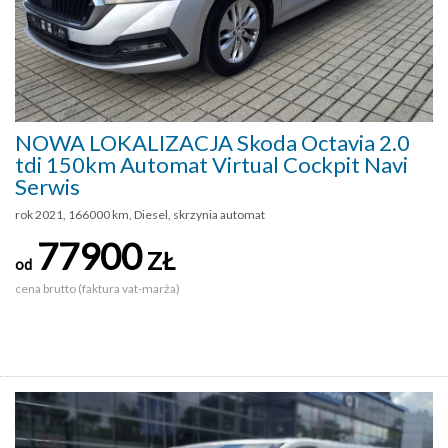
NOWA LOKALIZACJA Skoda Octavia 2.0
tdi 150km Automat Virtual Cockpit Navi
Serwis
rok 2021, 166000 km, Diesel, skrzynia automat
77900
ZŁ
od
cena brutto (faktura vat-marża)