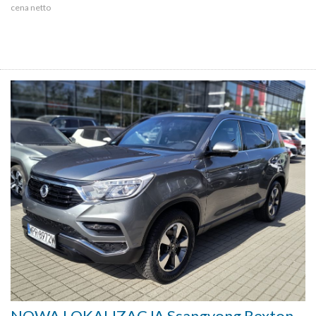
cena netto
NOWA LOKALIZACJA Ssangyong Rexton