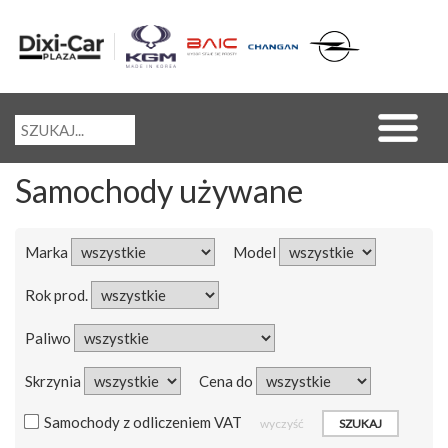
Samochody używane
Marka
Model
Rok prod.
Paliwo
Skrzynia
Cena do
Samochody z odliczeniem VAT
wyczyść