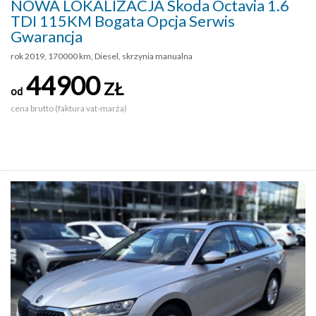
NOWA LOKALIZACJA Skoda Octavia 1.6
TDI 115KM Bogata Opcja Serwis
Gwarancja
rok 2019, 170000 km, Diesel, skrzynia manualna
44900
ZŁ
od
cena brutto (faktura vat-marża)