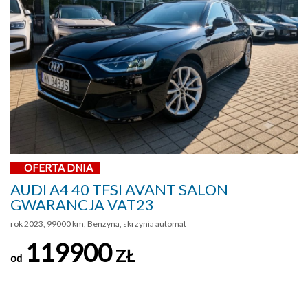
OFERTA DNIA
AUDI A4 40 TFSI AVANT SALON
GWARANCJA VAT23
rok 2023, 99000 km, Benzyna, skrzynia automat
119900
ZŁ
od