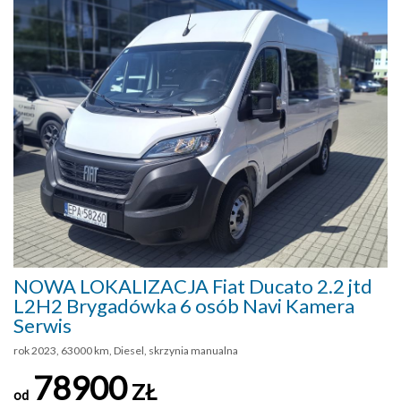
NOWA LOKALIZACJA Fiat Ducato 2.2 jtd
L2H2 Brygadówka 6 osób Navi Kamera
Serwis
rok 2023, 63000 km, Diesel, skrzynia manualna
78900
ZŁ
od