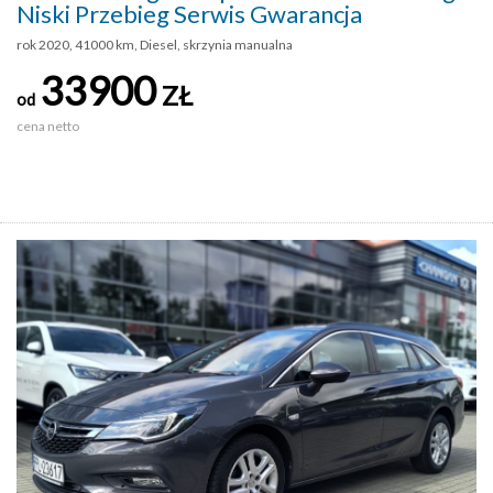
Niski Przebieg Serwis Gwarancja
rok 2020, 41000 km, Diesel, skrzynia manualna
33900
ZŁ
od
cena netto