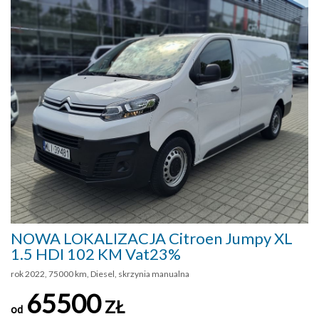
NOWA LOKALIZACJA Citroen Jumpy XL
1.5 HDI 102 KM Vat23%
rok 2022, 75000 km, Diesel, skrzynia manualna
65500
ZŁ
od