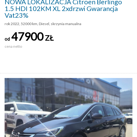
NOWA LOKALIZACJA Citroen Berlingo
1.5 HDI 102KM XL 2xdrzwi Gwarancja
Vat23%
rok 2022, 52000 km, Diesel, skrzynia manualna
47900
ZŁ
od
cena netto