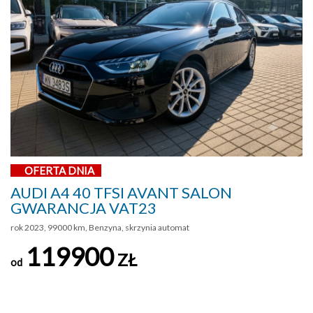
OFERTA DNIA
AUDI A4 40 TFSI AVANT SALON
GWARANCJA VAT23
rok 2023, 99000 km, Benzyna, skrzynia automat
119900
ZŁ
od