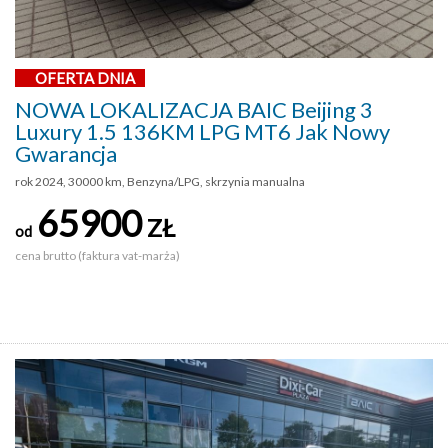
OFERTA DNIA
NOWA LOKALIZACJA BAIC Beijing 3
Luxury 1.5 136KM LPG MT6 Jak Nowy
Gwarancja
rok 2024, 30000 km, Benzyna/LPG, skrzynia manualna
65900
ZŁ
od
cena brutto (faktura vat-marża)