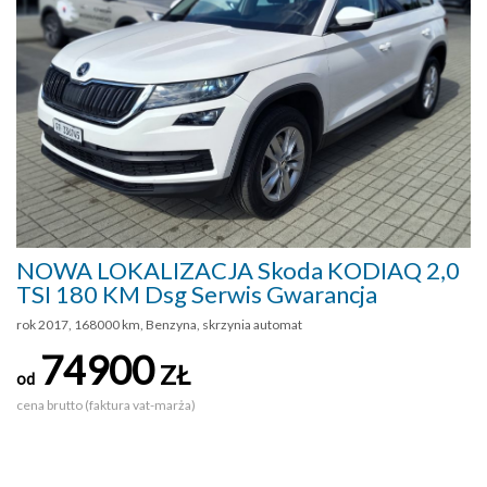
NOWA LOKALIZACJA Skoda KODIAQ 2,0
TSI 180 KM Dsg Serwis Gwarancja
rok 2017, 168000 km, Benzyna, skrzynia automat
74900
ZŁ
od
cena brutto (faktura vat-marża)