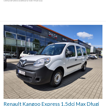
cena brutto (faktura vat-marża)
Renault Kangoo Express 1.5dci Max Długi