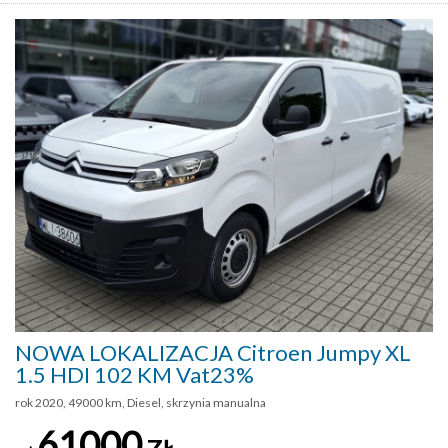
NOWA LOKALIZACJA Citroen Jumpy XL
1.5 HDI 102 KM Vat23%
rok 2020, 49000 km, Diesel, skrzynia manualna
61000