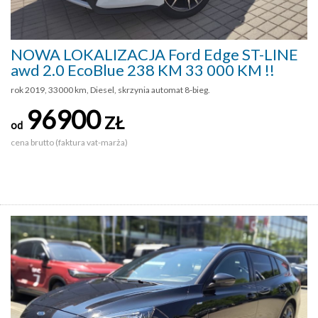
NOWA LOKALIZACJA Ford Edge ST-LINE
awd 2.0 EcoBlue 238 KM 33 000 KM !!
rok 2019, 33000 km, Diesel, skrzynia automat 8-bieg.
96900
ZŁ
od
cena brutto (faktura vat-marża)