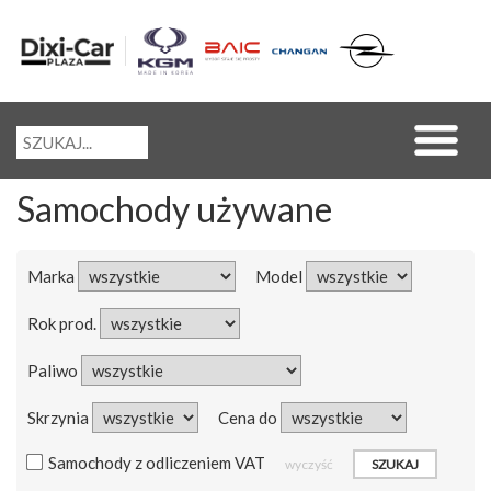
Samochody używane
Marka
Model
Rok prod.
Paliwo
Skrzynia
Cena do
Samochody z odliczeniem VAT
wyczyść