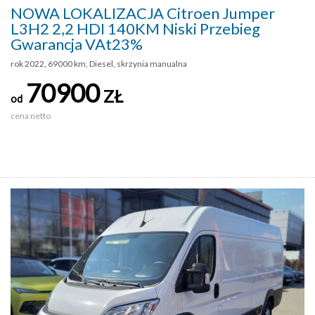
NOWA LOKALIZACJA Citroen Jumper
L3H2 2,2 HDI 140KM Niski Przebieg
Gwarancja VAt23%
rok 2022, 69000 km, Diesel, skrzynia manualna
70900
ZŁ
od
cena netto