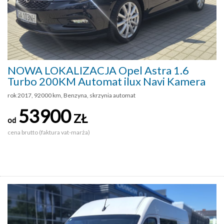
NOWA LOKALIZACJA Opel Astra 1.6
Turbo 200KM Automat ilux Navi Kamera
rok 2017, 92000 km, Benzyna, skrzynia automat
53900
ZŁ
od
cena brutto (faktura vat-marża)