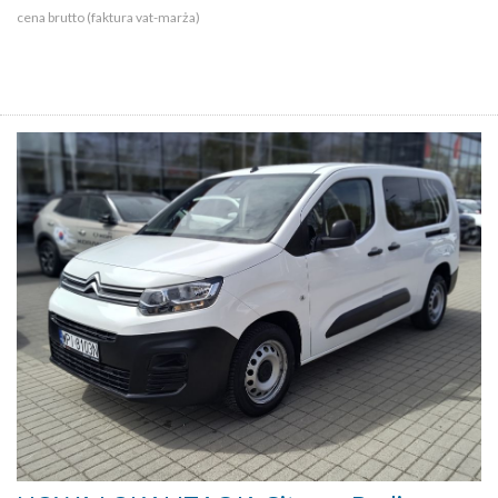
cena brutto (faktura vat-marża)