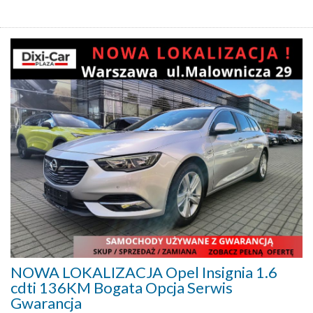
NOWA LOKALIZACJA Opel Insignia 1.6
cdti 136KM Bogata Opcja Serwis
Gwarancja