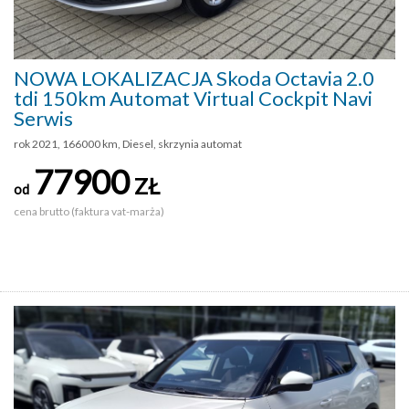
NOWA LOKALIZACJA Skoda Octavia 2.0
tdi 150km Automat Virtual Cockpit Navi
Serwis
rok 2021, 166000 km, Diesel, skrzynia automat
77900
ZŁ
od
cena brutto (faktura vat-marża)