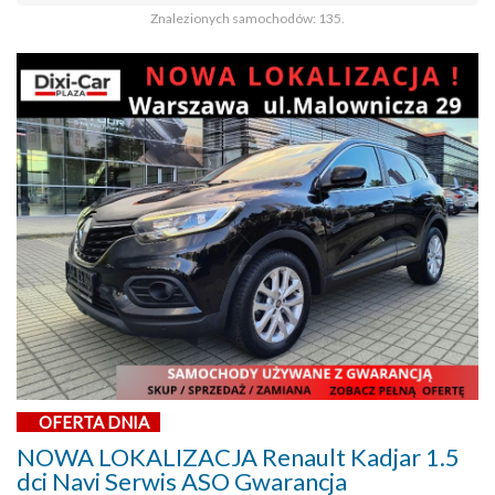
Znalezionych samochodów: 135.
OFERTA DNIA
NOWA LOKALIZACJA Renault Kadjar 1.5
dci Navi Serwis ASO Gwarancja