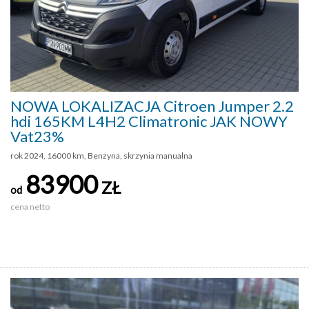
NOWA LOKALIZACJA Citroen Jumper 2.2
hdi 165KM L4H2 Climatronic JAK NOWY
Vat23%
rok 2024, 16000 km, Benzyna, skrzynia manualna
83900
ZŁ
od
cena netto