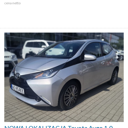
cena netto
NOWA LOKALIZACJA Toyota Aygo 1.0