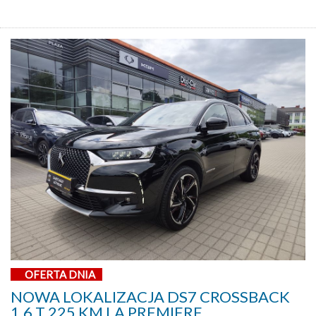
OFERTA DNIA
NOWA LOKALIZACJA DS7 CROSSBACK
1,6 T 225 KM LA PREMIERE