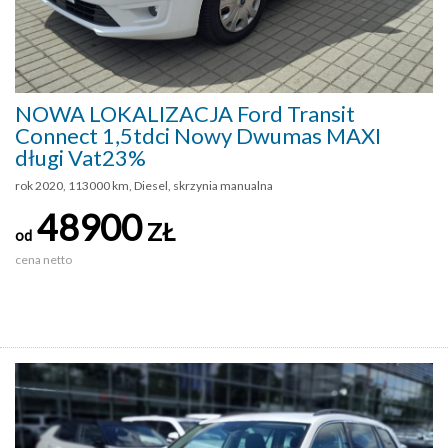
NOWA LOKALIZACJA Ford Transit
Connect 1,5tdci Nowy Dwumas MAXI
długi Vat23%
rok 2020, 113000 km, Diesel, skrzynia manualna
48900
ZŁ
od
cena netto