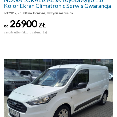
Kolor Ekran Climatronic Serwis Gwarancja
rok 2017, 75000 km, Benzyna, skrzynia manualna
26900
ZŁ
od
cena brutto (faktura vat-marża)