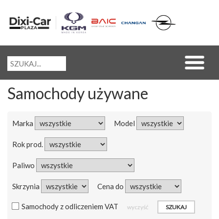
Samochody używane
Marka
Model
Rok prod.
Paliwo
Skrzynia
Cena do
Samochody z odliczeniem VAT
wyczyść