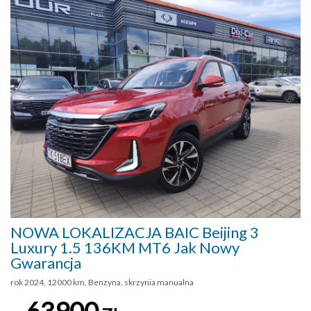
NOWA LOKALIZACJA BAIC Beijing 3
Luxury 1.5 136KM MT6 Jak Nowy
Gwarancja
rok 2024, 12000 km, Benzyna, skrzynia manualna
63900