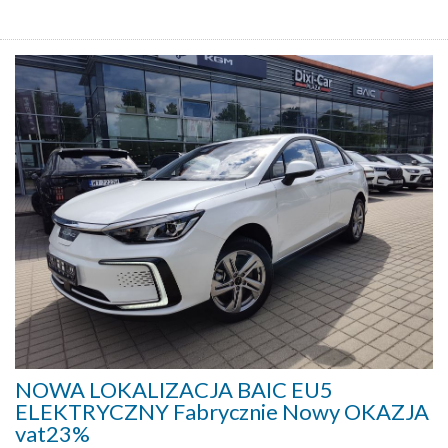
NOWA LOKALIZACJA BAIC EU5
ELEKTRYCZNY Fabrycznie Nowy OKAZJA
vat23%