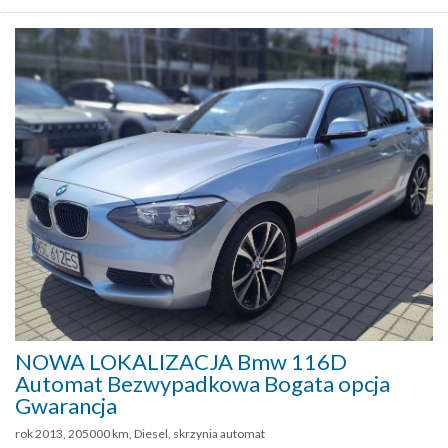
NOWA LOKALIZACJA Bmw 116D
Automat Bezwypadkowa Bogata opcja
Gwarancja
rok 2013, 205000 km, Diesel, skrzynia automat