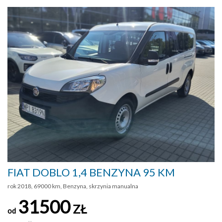
FIAT DOBLO 1,4 BENZYNA 95 KM
rok 2018, 69000 km, Benzyna, skrzynia manualna
31500
ZŁ
od