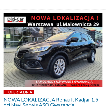
OFERTA DNIA
NOWA LOKALIZACJA Renault Kadjar 1.5
dci Navi Serwis ASO Gwarancja