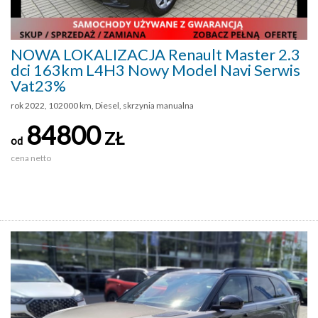
NOWA LOKALIZACJA Renault Master 2.3
dci 163km L4H3 Nowy Model Navi Serwis
Vat23%
rok 2022, 102000 km, Diesel, skrzynia manualna
84800
ZŁ
od
cena netto