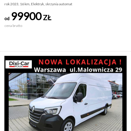
rok 2023, 16 km, Elektryk, skrzynia automat
99900
ZŁ
od
cena brutto