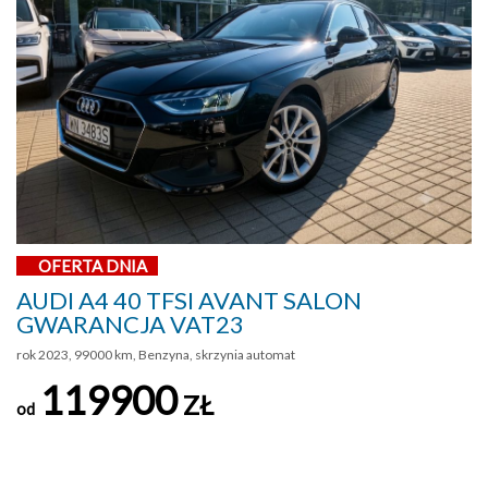
OFERTA DNIA
AUDI A4 40 TFSI AVANT SALON
GWARANCJA VAT23
rok 2023, 99000 km, Benzyna, skrzynia automat
119900
ZŁ
od