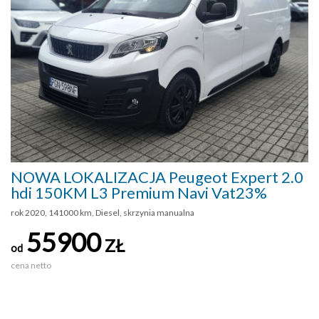
NOWA LOKALIZACJA Peugeot Expert 2.0
hdi 150KM L3 Premium Navi Vat23%
rok 2020, 141000 km, Diesel, skrzynia manualna
55900
ZŁ
od
cena netto