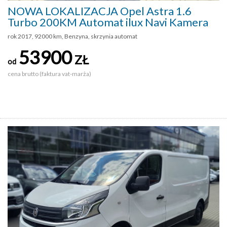
NOWA LOKALIZACJA Opel Astra 1.6
Turbo 200KM Automat ilux Navi Kamera
rok 2017, 92000 km, Benzyna, skrzynia automat
53900
ZŁ
od
cena brutto (faktura vat-marża)