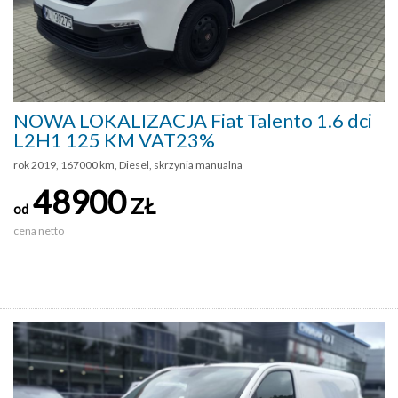
NOWA LOKALIZACJA Fiat Talento 1.6 dci
L2H1 125 KM VAT23%
rok 2019, 167000 km, Diesel, skrzynia manualna
48900
ZŁ
od
cena netto