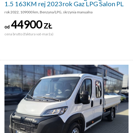
1.5 163KM rej 2023rok Gaz LPG Salon PL
rok 2022, 109000 km, Benzyna/LPG, skrzynia manualna
44900
ZŁ
od
cena brutto (faktura vat-marża)