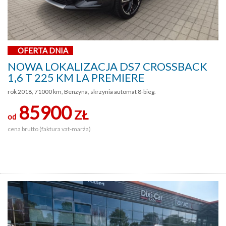
OFERTA DNIA
NOWA LOKALIZACJA DS7 CROSSBACK
1,6 T 225 KM LA PREMIERE
rok 2018, 71000 km, Benzyna, skrzynia automat 8-bieg.
85900
ZŁ
od
cena brutto (faktura vat-marża)