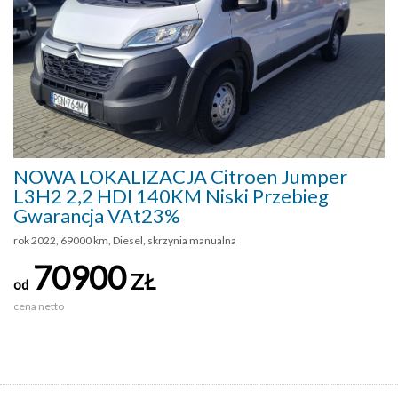
NOWA LOKALIZACJA Citroen Jumper
L3H2 2,2 HDI 140KM Niski Przebieg
Gwarancja VAt23%
rok 2022, 69000 km, Diesel, skrzynia manualna
70900
ZŁ
od
cena netto