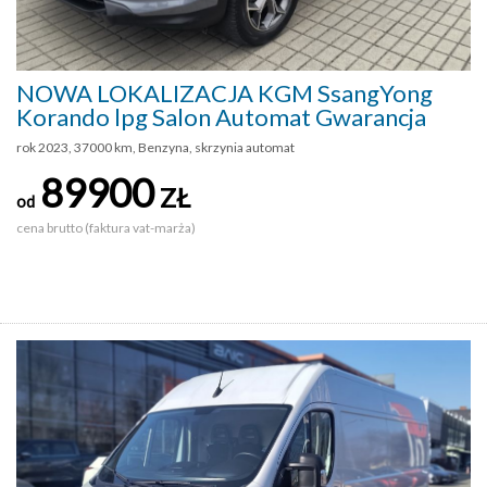
NOWA LOKALIZACJA KGM SsangYong
Korando lpg Salon Automat Gwarancja
rok 2023, 37000 km, Benzyna, skrzynia automat
89900
ZŁ
od
cena brutto (faktura vat-marża)