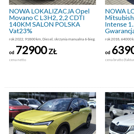
NOWA LOKALIZACJA Opel
NOWA LO
Movano C L3H2, 2,2 CDTI
Mitsubish
140KM SALON POLSKA
Intense 1
Vat23%
Gwarancj
rok 2022, 91800 km, Diesel, skrzynia manualna 6-bieg.
rok 2018, 64000 
72900
639
ZŁ
od
od
cena netto
cena brutto (faktu