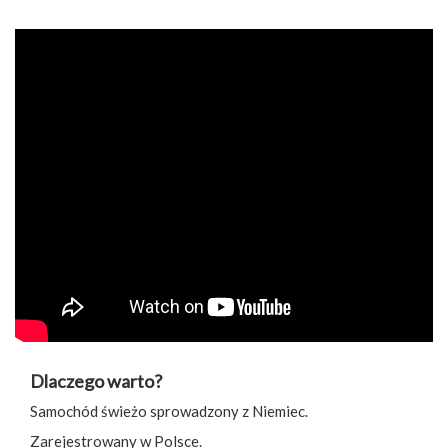
Dlaczego warto?
Samochód świeżo sprowadzony z Niemiec.
Zarejestrowany w Polsce.