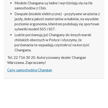
Modele Changana są ładne i wyróżniają się na tle
samochodów z Chin.
Deepale (modele elektryczne) - pozytywne wrażenia z
jazdy, dobra jakość materiałów w kabinie, na wysokim
poziomie ergonomia, klientom podobają się sportowe
sylwetki modeli S05 i S07.
Ludzie porównują już Changany do innych marek
chińskich obecnych w Polsce i słyszymy, że
porównania te wypadają częstokroć na korzyść
Changana.
Tel. 22 716 30 20. Autoryzowany dealer Changan
Warszawa. Zapraszamy!
Ceny samochodów Changan