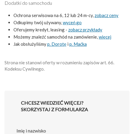
Dodatki do samochodu
Ochrona serwisowa na 6, 12 lub 24 m-cy,
zobacz ceny
Odkupimy twój używany,
wyceń go
Oferujemy kredyt, leasing -
zobacz przykłady
Możemy znaleźć samochód na zamówienie,
więcej
Jak obsłużyliśmy
p. Dorotę
i
p. Maćka
Strona nie stanowi oferty w rozumieniu zapisów art. 66.
Kodeksu Cywilnego.
CHCESZ WIEDZIEĆ WIĘCEJ?
SKORZYSTAJ Z FORMULARZA
Imię i nazwisko