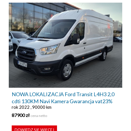
NOWA LOKALIZACJA Ford Transit L4H3 2,0
cdti 130KM Navi Kamera Gwarancja vat23%
rok 2022 , 90000 km
87900 zł
cena netto
DOWIEDZ SIĘ WIĘCEJ