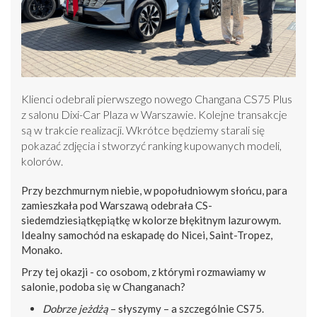
Klienci odebrali pierwszego nowego Changana CS75 Plus
z salonu Dixi-Car Plaza w Warszawie. Kolejne transakcje
są w trakcie realizacji. Wkrótce będziemy starali się
pokazać zdjęcia i stworzyć ranking kupowanych modeli,
kolorów.
Przy bezchmurnym niebie, w popołudniowym słońcu, para
zamieszkała pod Warszawą odebrała CS-
siedemdziesiątkępiątkę w kolorze błękitnym lazurowym.
Idealny samochód na eskapadę do Nicei, Saint-Tropez,
Monako.
Przy tej okazji - co osobom, z którymi rozmawiamy w
salonie, podoba się w Changanach?
Dobrze jeżdżą
– słyszymy – a szczególnie CS75.