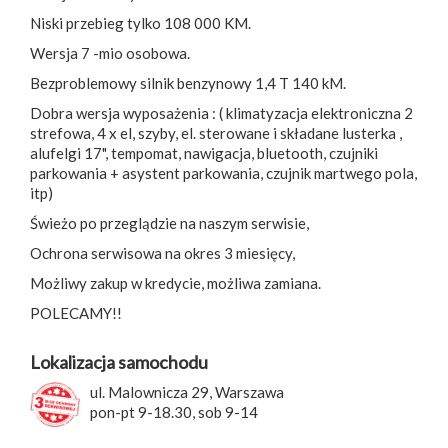
Niski przebieg tylko 108 000 KM.
Wersja 7 -mio osobowa.
Bezproblemowy silnik benzynowy 1,4 T 140 kM.
Dobra wersja wyposażenia : ( klimatyzacja elektroniczna 2
strefowa, 4 x el, szyby, el. sterowane i składane lusterka ,
alufelgi 17", tempomat, nawigacja, bluetooth, czujniki
parkowania + asystent parkowania, czujnik martwego pola,
itp)
Świeżo po przeglądzie na naszym serwisie,
Ochrona serwisowa na okres 3 miesięcy,
Możliwy zakup w kredycie, możliwa zamiana.
POLECAMY!!
Lokalizacja samochodu
ul. Malownicza 29, Warszawa
pon-pt 9-18.30, sob 9-14