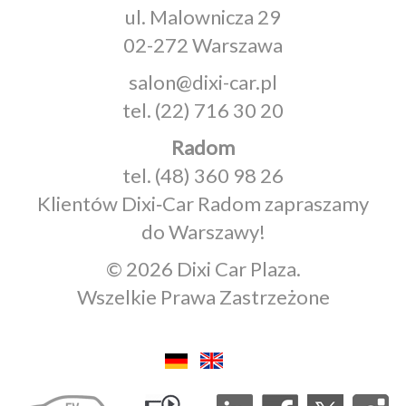
ul. Malownicza 29
02-272 Warszawa
salon@dixi-car.pl
tel.
(22) 716 30 20
Radom
tel.
(48) 360 98 26
Klientów Dixi‑Car Radom zapraszamy
do Warszawy!
© 2026 Dixi Car Plaza.
Wszelkie Prawa Zastrzeżone