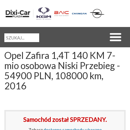
Opel Zafira 1,4T 140 KM 7-
mio osobowa Niski Przebieg -
54900 PLN, 108000 km,
2016
Samochód został SPRZEDANY.
Zobacz
dostępne samochody używane