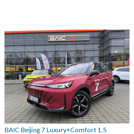
BAIC Beijing 7 Luxury+Comfort 1.5