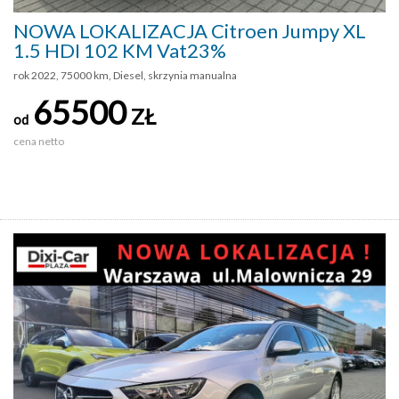
NOWA LOKALIZACJA Citroen Jumpy XL
1.5 HDI 102 KM Vat23%
rok 2022, 75000 km, Diesel, skrzynia manualna
65500
ZŁ
od
cena netto