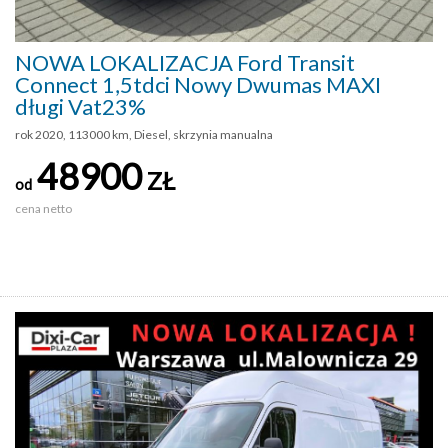
NOWA LOKALIZACJA Ford Transit
Connect 1,5tdci Nowy Dwumas MAXI
długi Vat23%
rok 2020, 113000 km, Diesel, skrzynia manualna
48900
ZŁ
od
cena netto