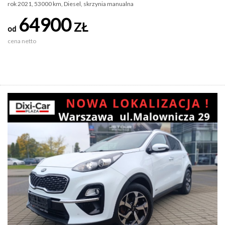
rok 2021, 53000 km, Diesel, skrzynia manualna
64900
ZŁ
od
cena netto