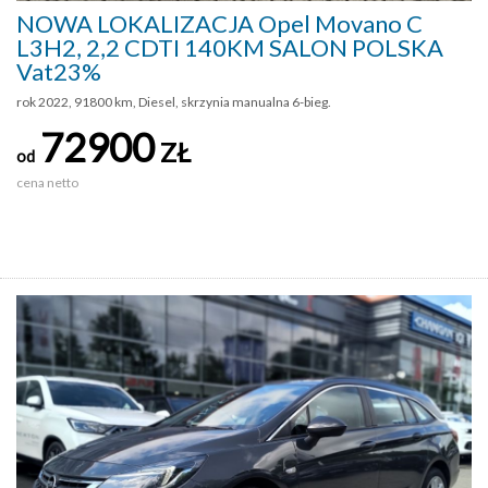
NOWA LOKALIZACJA Opel Movano C
L3H2, 2,2 CDTI 140KM SALON POLSKA
Vat23%
rok 2022, 91800 km, Diesel, skrzynia manualna 6-bieg.
72900
ZŁ
od
cena netto