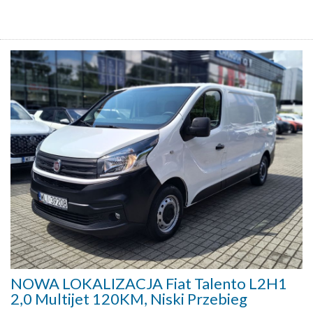
NOWA LOKALIZACJA Fiat Talento L2H1
2,0 Multijet 120KM, Niski Przebieg