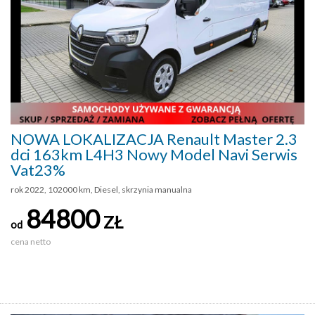
NOWA LOKALIZACJA Renault Master 2.3
dci 163km L4H3 Nowy Model Navi Serwis
Vat23%
rok 2022, 102000 km, Diesel, skrzynia manualna
84800
ZŁ
od
cena netto