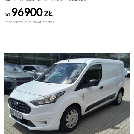
96900
ZŁ
od
cena brutto (faktura vat-marża)