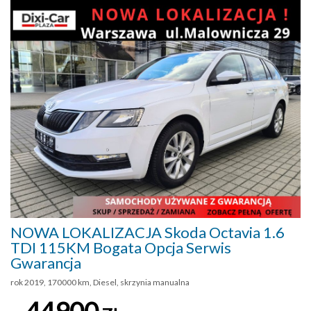
NOWA LOKALIZACJA Skoda Octavia 1.6
TDI 115KM Bogata Opcja Serwis
Gwarancja
rok 2019, 170000 km, Diesel, skrzynia manualna
44900