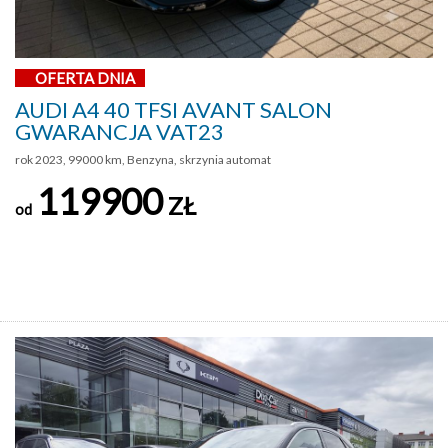
OFERTA DNIA
AUDI A4 40 TFSI AVANT SALON
GWARANCJA VAT23
rok 2023, 99000 km, Benzyna, skrzynia automat
119900
ZŁ
od