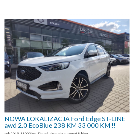
NOWA LOKALIZACJA Ford Edge ST-LINE
awd 2.0 EcoBlue 238 KM 33 000 KM !!
rok 2019, 33000 km, Diesel, skrzynia automat 8-bieg.