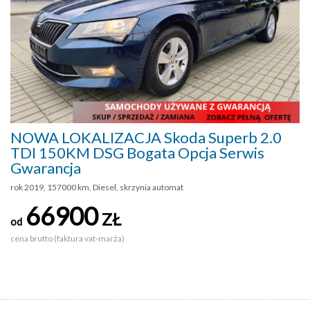
NOWA LOKALIZACJA Skoda Superb 2.0
TDI 150KM DSG Bogata Opcja Serwis
Gwarancja
rok 2019, 157000 km, Diesel, skrzynia automat
66900
ZŁ
od
cena brutto (faktura vat-marża)