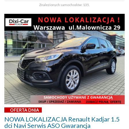
Znalezionych samochodów: 135.
OFERTA DNIA
NOWA LOKALIZACJA Renault Kadjar 1.5
dci Navi Serwis ASO Gwarancja