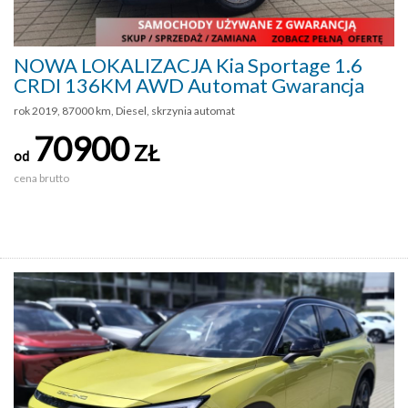
NOWA LOKALIZACJA Kia Sportage 1.6
CRDI 136KM AWD Automat Gwarancja
rok 2019, 87000 km, Diesel, skrzynia automat
70900
ZŁ
od
cena brutto