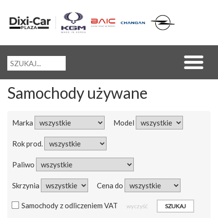
Samochody używane
Marka
Model
Rok prod.
Paliwo
Skrzynia
Cena do
Samochody z odliczeniem VAT
wyczyść