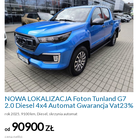
NOWA LOKALIZACJA Foton Tunland G7
2.0 Diesel 4x4 Automat Gwarancja Vat23%
rok 2025, 9100 km, Diesel, skrzynia automat
90900
ZŁ
od
cena netto