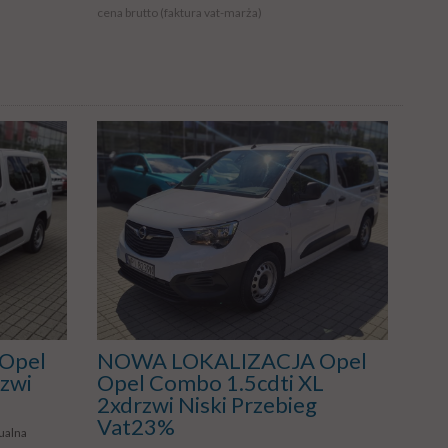
cena brutto (faktura vat-marża)
Opel
NOWA LOKALIZACJA Opel
zwi
Opel Combo 1.5cdti XL
2xdrzwi Niski Przebieg
Vat23%
ualna