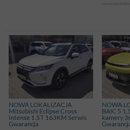
cena brutto (faktu
NOWA LOKALIZACJA
NOWA LOK
Mitsubishi Eclipse Cross
BAIC 5 1
Intense 1.5T 163KM Serwis
kamery 36
Gwarancja
Gwarancj