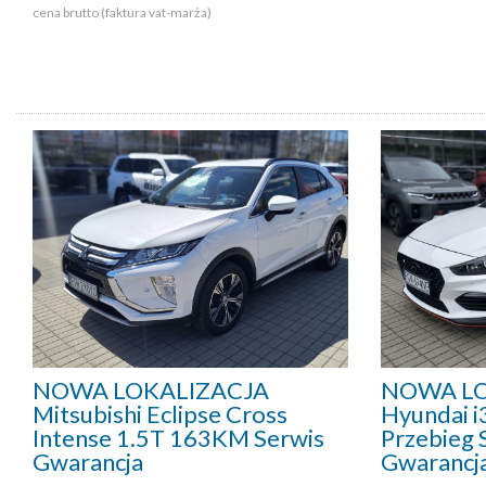
cena brutto (faktura vat-marża)
NOWA LOKALIZACJA
NOWA LO
Mitsubishi Eclipse Cross
Hyundai 
Intense 1.5T 163KM Serwis
Przebieg 
Gwarancja
Gwarancj