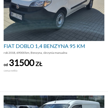
FIAT DOBLO 1,4 BENZYNA 95 KM
rok 2018, 69000 km, Benzyna, skrzynia manualna
31500
ZŁ
od
cena netto