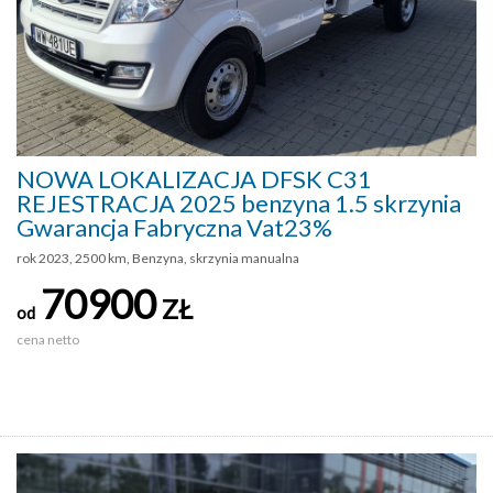
NOWA LOKALIZACJA DFSK C31
REJESTRACJA 2025 benzyna 1.5 skrzynia
Gwarancja Fabryczna Vat23%
rok 2023, 2500 km, Benzyna, skrzynia manualna
70900
ZŁ
od
cena netto