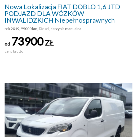
Nowa Lokalizacja FIAT DOBLO 1,6 JTD
PODJAZD DLA WÓZKÓW
INWALIDZKICH Niepełnosprawnych
rok 2019, 99000 km, Diesel, skrzynia manualna
73900
ZŁ
od
cena brutto