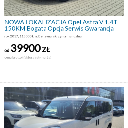
NOWA LOKALIZACJA Opel Astra V 1.4T
150KM Bogata Opcja Serwis Gwarancja
rok 2017, 115000 km, Benzyna, skrzynia manualna
39900
ZŁ
od
cena brutto (faktura vat-marża)