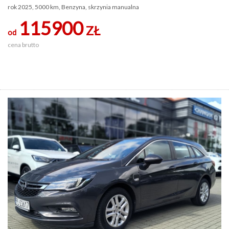
rok 2025, 5000 km, Benzyna, skrzynia manualna
115900
ZŁ
od
cena brutto