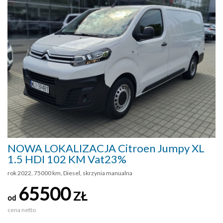
NOWA LOKALIZACJA Citroen Jumpy XL
1.5 HDI 102 KM Vat23%
rok 2022, 75000 km, Diesel, skrzynia manualna
65500
ZŁ
od
cena netto