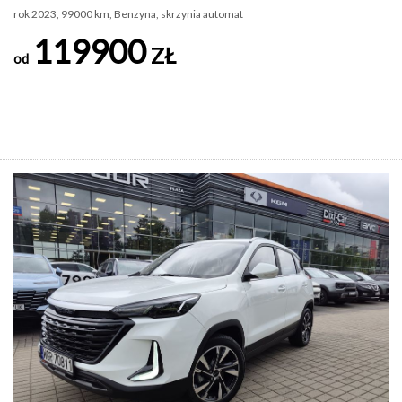
rok 2023, 99000 km, Benzyna, skrzynia automat
119900
ZŁ
od