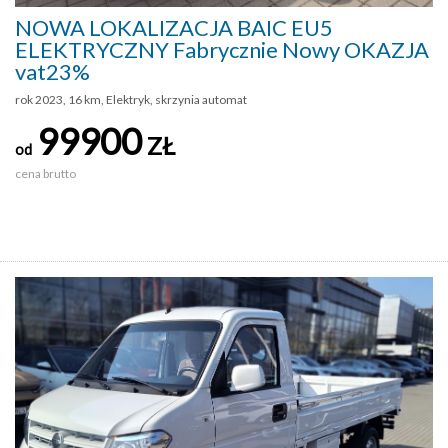
NOWA LOKALIZACJA BAIC EU5
ELEKTRYCZNY Fabrycznie Nowy OKAZJA
vat23%
rok 2023, 16 km, Elektryk, skrzynia automat
99900
ZŁ
od
cena brutto