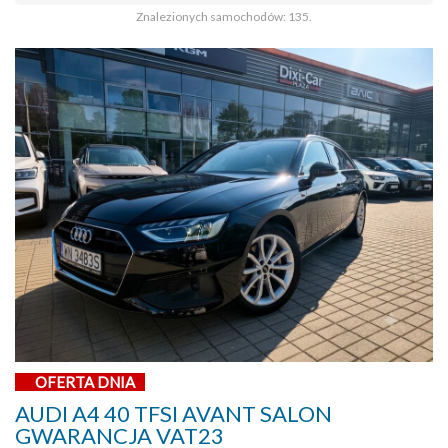
Znalezionych samochodów: 135.
OFERTA DNIA
AUDI A4 40 TFSI AVANT SALON
GWARANCJA VAT23