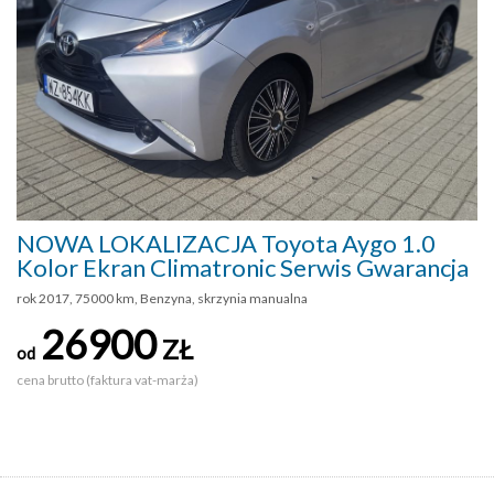
NOWA LOKALIZACJA Toyota Aygo 1.0
Kolor Ekran Climatronic Serwis Gwarancja
rok 2017, 75000 km, Benzyna, skrzynia manualna
26900
ZŁ
od
cena brutto (faktura vat-marża)