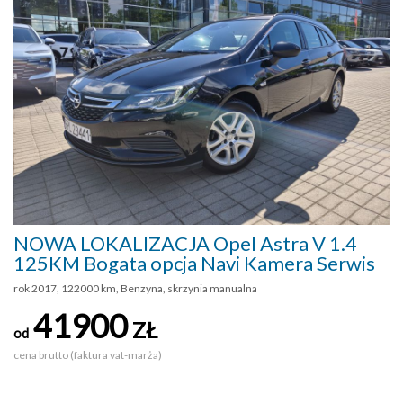
NOWA LOKALIZACJA Opel Astra V 1.4
125KM Bogata opcja Navi Kamera Serwis
rok 2017, 122000 km, Benzyna, skrzynia manualna
41900
ZŁ
od
cena brutto (faktura vat-marża)