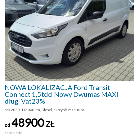
NOWA LOKALIZACJA Ford Transit
Connect 1,5tdci Nowy Dwumas MAXI
długi Vat23%
rok 2020, 113000 km, Diesel, skrzynia manualna
48900
ZŁ
od
cena netto