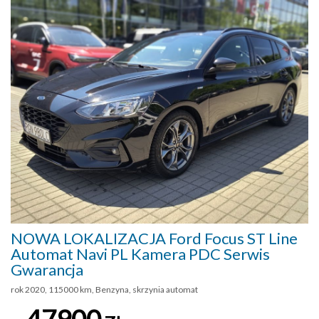
NOWA LOKALIZACJA Ford Focus ST Line
Automat Navi PL Kamera PDC Serwis
Gwarancja
rok 2020, 115000 km, Benzyna, skrzynia automat
47900