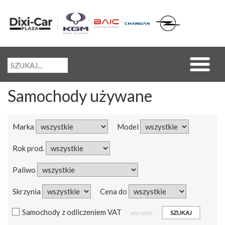
Samochody używane
Marka
Model
Rok prod.
Paliwo
Skrzynia
Cena do
Samochody z odliczeniem VAT
wyczyść