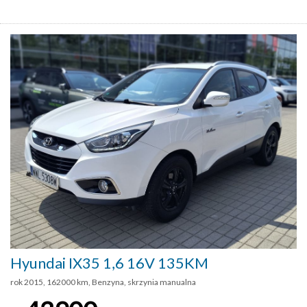
Hyundai IX35 1,6 16V 135KM
rok 2015, 162000 km, Benzyna, skrzynia manualna