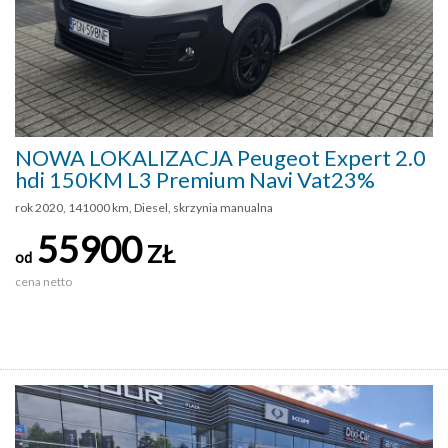
NOWA LOKALIZACJA Peugeot Expert 2.0
hdi 150KM L3 Premium Navi Vat23%
rok 2020, 141000 km, Diesel, skrzynia manualna
55900
ZŁ
od
cena netto