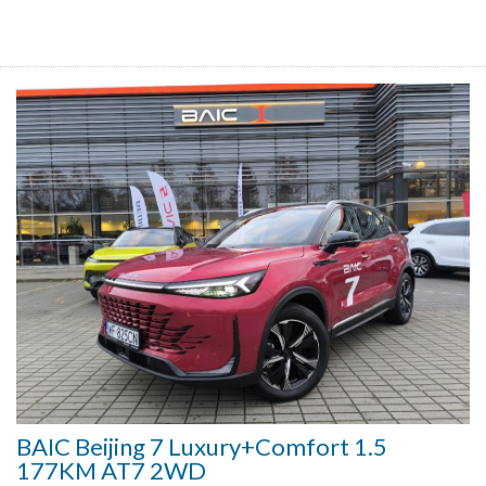
BAIC Beijing 7 Luxury+Comfort 1.5
177KM AT7 2WD