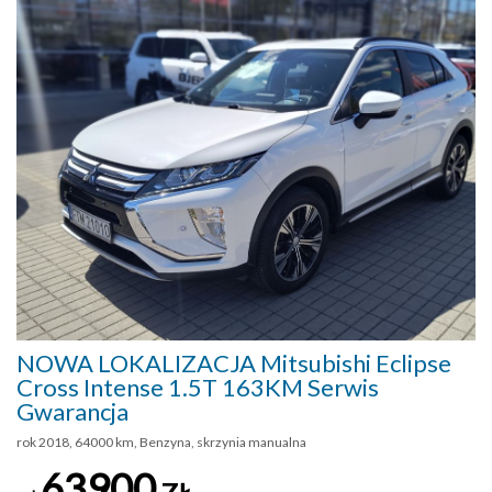
NOWA LOKALIZACJA Mitsubishi Eclipse
Cross Intense 1.5T 163KM Serwis
Gwarancja
rok 2018, 64000 km, Benzyna, skrzynia manualna
63900