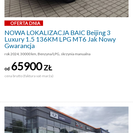
OFERTA DNIA
NOWA LOKALIZACJA BAIC Beijing 3
Luxury 1.5 136KM LPG MT6 Jak Nowy
Gwarancja
rok 2024, 30000 km, Benzyna/LPG, skrzynia manualna
65900
ZŁ
od
cena brutto (faktura vat-marża)