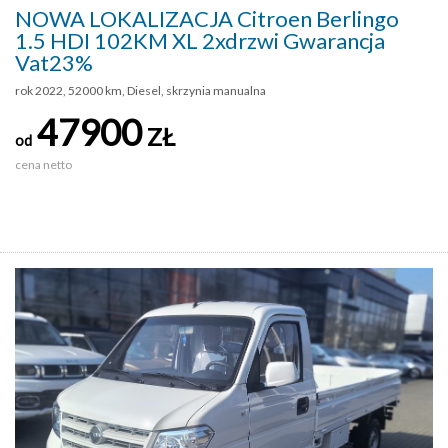
NOWA LOKALIZACJA Citroen Berlingo
1.5 HDI 102KM XL 2xdrzwi Gwarancja
Vat23%
rok 2022, 52000 km, Diesel, skrzynia manualna
47900
ZŁ
od
cena netto