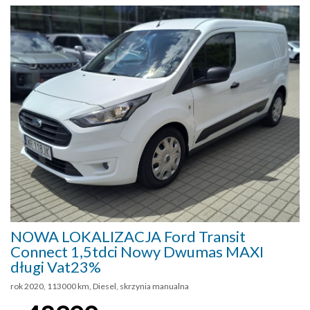
NOWA LOKALIZACJA Ford Transit
Connect 1,5tdci Nowy Dwumas MAXI
długi Vat23%
rok 2020, 113000 km, Diesel, skrzynia manualna