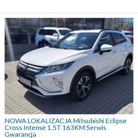
NOWA LOKALIZACJA Mitsubishi Eclipse
Cross Intense 1.5T 163KM Serwis
Gwarancja