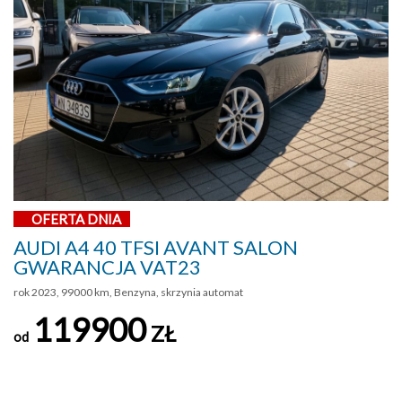
OFERTA DNIA
AUDI A4 40 TFSI AVANT SALON
GWARANCJA VAT23
rok 2023, 99000 km, Benzyna, skrzynia automat
119900
ZŁ
od