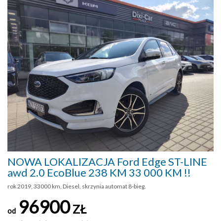
NOWA LOKALIZACJA Ford Edge ST-LINE
awd 2.0 EcoBlue 238 KM 33 000 KM !!
rok 2019, 33000 km, Diesel, skrzynia automat 8-bieg.
96900
ZŁ
od