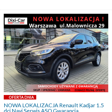
OFERTA DNIA
NOWA LOKALIZACJA Renault Kadjar 1.5
dci Navi Serwis ASO Gwarancja