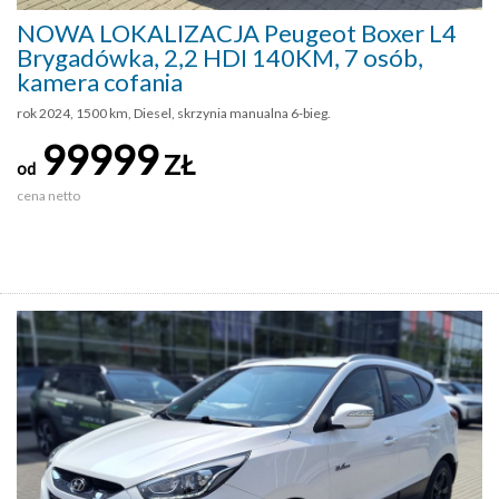
NOWA LOKALIZACJA Peugeot Boxer L4
Brygadówka, 2,2 HDI 140KM, 7 osób,
kamera cofania
rok 2024, 1500 km, Diesel, skrzynia manualna 6-bieg.
99999
ZŁ
od
cena netto