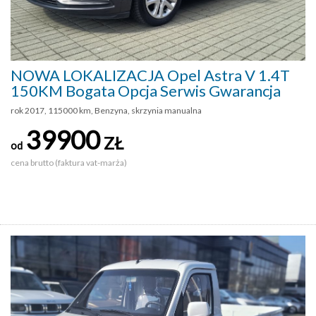
NOWA LOKALIZACJA Opel Astra V 1.4T
150KM Bogata Opcja Serwis Gwarancja
rok 2017, 115000 km, Benzyna, skrzynia manualna
39900
ZŁ
od
cena brutto (faktura vat-marża)