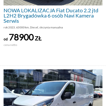
NOWA LOKALIZACJA Fiat Ducato 2.2 jtd
L2H2 Brygadówka 6 osób Navi Kamera
Serwis
rok 2023, 63000 km, Diesel, skrzynia manualna
78900
ZŁ
od
cena netto