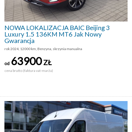
NOWA LOKALIZACJA BAIC Beijing 3
Luxury 1.5 136KM MT6 Jak Nowy
Gwarancja
rok 2024, 12000 km, Benzyna, skrzynia manualna
63900
ZŁ
od
cena brutto (faktura vat-marża)