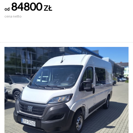
84800
ZŁ
od
cena netto