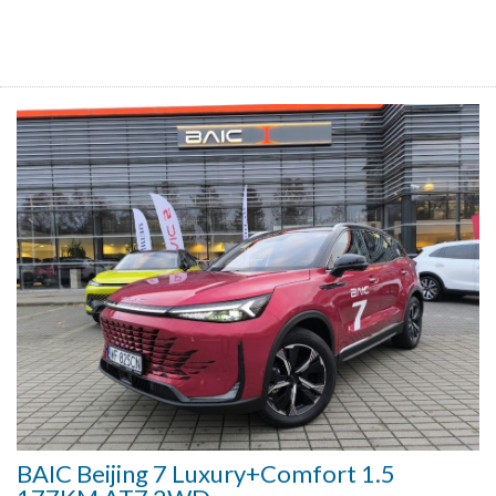
BAIC Beijing 7 Luxury+Comfort 1.5