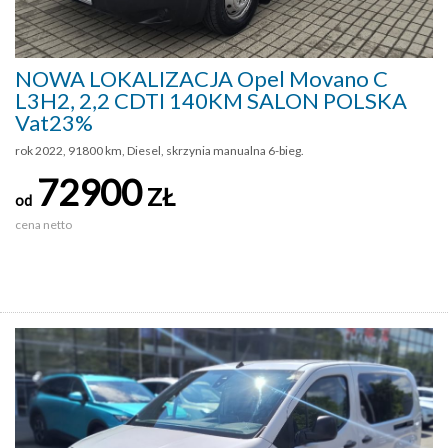
NOWA LOKALIZACJA Opel Movano C
L3H2, 2,2 CDTI 140KM SALON POLSKA
Vat23%
rok 2022, 91800 km, Diesel, skrzynia manualna 6-bieg.
72900
ZŁ
od
cena netto