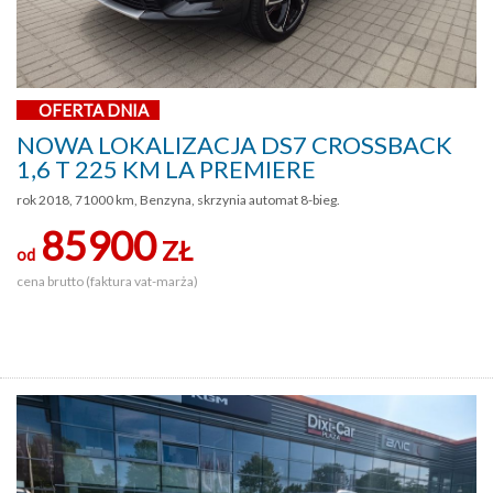
OFERTA DNIA
NOWA LOKALIZACJA DS7 CROSSBACK
1,6 T 225 KM LA PREMIERE
rok 2018, 71000 km, Benzyna, skrzynia automat 8-bieg.
85900
ZŁ
od
cena brutto (faktura vat-marża)