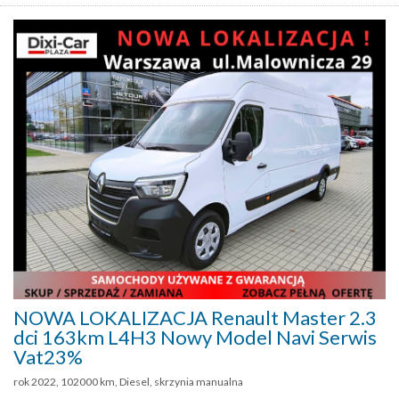
NOWA LOKALIZACJA Renault Master 2.3
dci 163km L4H3 Nowy Model Navi Serwis
Vat23%
rok 2022, 102000 km, Diesel, skrzynia manualna