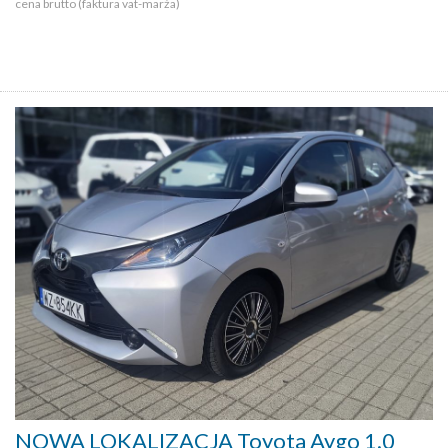
cena brutto (faktura vat-marża)
NOWA LOKALIZACJA Toyota Aygo 1.0