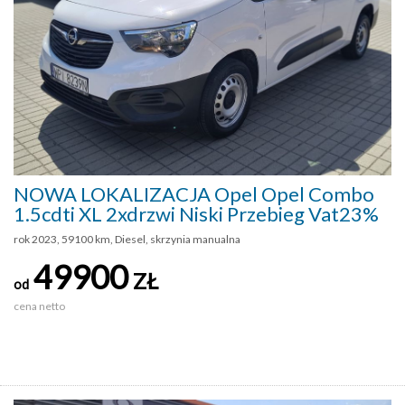
NOWA LOKALIZACJA Opel Opel Combo
1.5cdti XL 2xdrzwi Niski Przebieg Vat23%
rok 2023, 59100 km, Diesel, skrzynia manualna
49900
ZŁ
od
cena netto