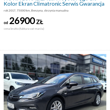
Kolor Ekran Climatronic Serwis Gwarancja
rok 2017, 75000 km, Benzyna, skrzynia manualna
26900
ZŁ
od
cena brutto (faktura vat-marża)