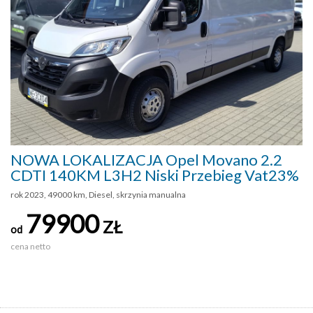
NOWA LOKALIZACJA Opel Movano 2.2
CDTI 140KM L3H2 Niski Przebieg Vat23%
rok 2023, 49000 km, Diesel, skrzynia manualna
79900
ZŁ
od
cena netto