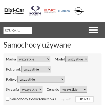
Samochody używane
Marka
Model
Rok prod.
Paliwo
Skrzynia
Cena do
Samochody z odliczeniem VAT
wyczyść