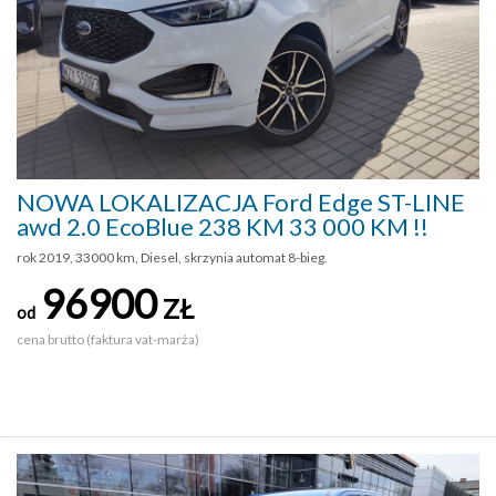
NOWA LOKALIZACJA Ford Edge ST-LINE
awd 2.0 EcoBlue 238 KM 33 000 KM !!
rok 2019, 33000 km, Diesel, skrzynia automat 8-bieg.
96900
ZŁ
od
cena brutto (faktura vat-marża)