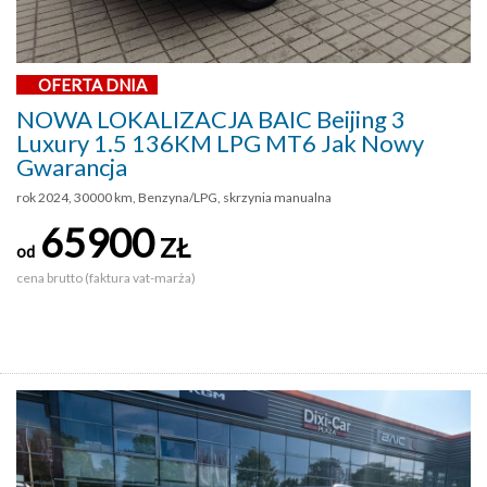
OFERTA DNIA
NOWA LOKALIZACJA BAIC Beijing 3
Luxury 1.5 136KM LPG MT6 Jak Nowy
Gwarancja
rok 2024, 30000 km, Benzyna/LPG, skrzynia manualna
65900
ZŁ
od
cena brutto (faktura vat-marża)