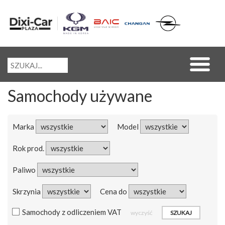
Samochody używane
Marka
Model
Rok prod.
Paliwo
Skrzynia
Cena do
Samochody z odliczeniem VAT
wyczyść