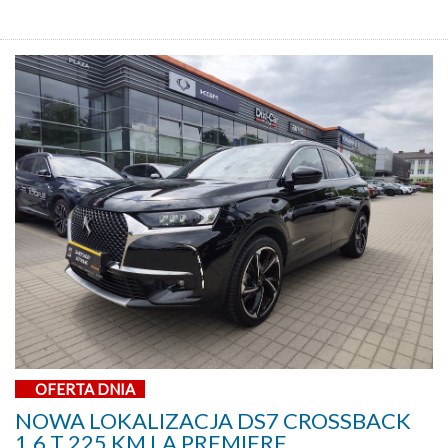
OFERTA DNIA
NOWA LOKALIZACJA DS7 CROSSBACK
1,6 T 225 KM LA PREMIERE