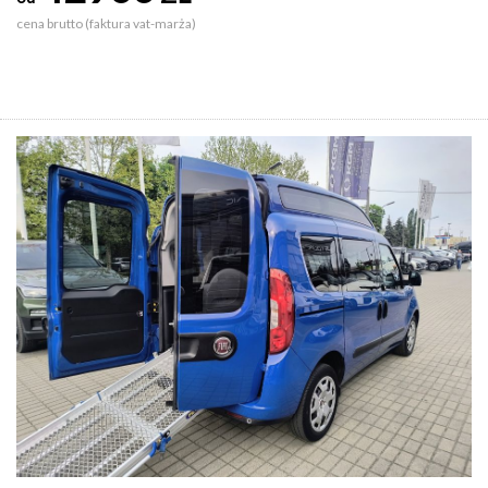
cena brutto (faktura vat-marża)