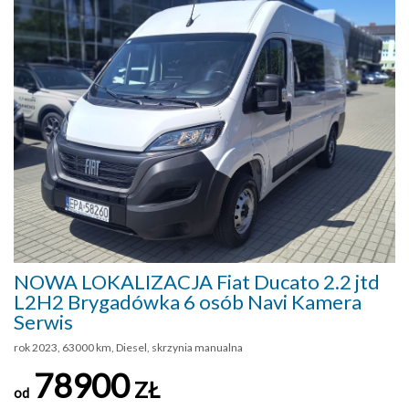
NOWA LOKALIZACJA Fiat Ducato 2.2 jtd
L2H2 Brygadówka 6 osób Navi Kamera
Serwis
rok 2023, 63000 km, Diesel, skrzynia manualna
78900
ZŁ
od