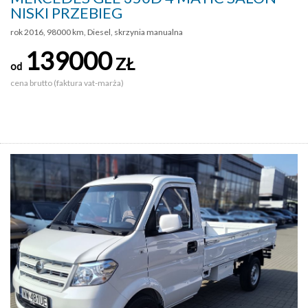
NISKI PRZEBIEG
rok 2016, 98000 km, Diesel, skrzynia manualna
139000
ZŁ
od
cena brutto (faktura vat-marża)