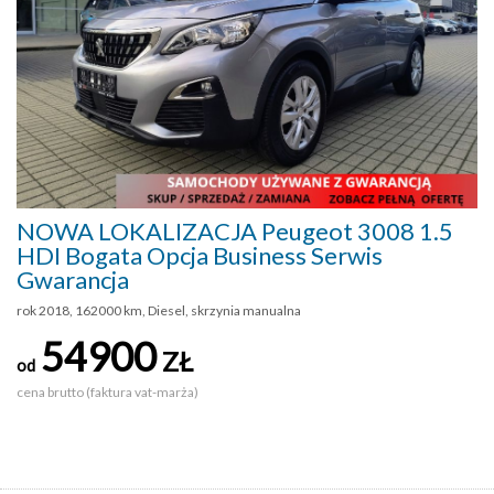
NOWA LOKALIZACJA Peugeot 3008 1.5
HDI Bogata Opcja Business Serwis
Gwarancja
rok 2018, 162000 km, Diesel, skrzynia manualna
54900
ZŁ
od
cena brutto (faktura vat-marża)