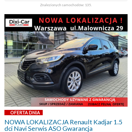
Znalezionych samochodów: 135.
OFERTA DNIA
NOWA LOKALIZACJA Renault Kadjar 1.5
dci Navi Serwis ASO Gwarancja