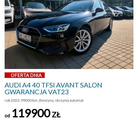
OFERTA DNIA
AUDI A4 40 TFSI AVANT SALON
GWARANCJA VAT23
rok 2023, 99000 km, Benzyna, skrzynia automat
119900
ZŁ
od