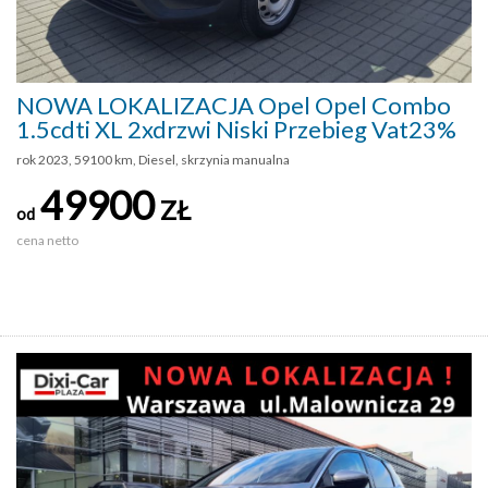
NOWA LOKALIZACJA Opel Opel Combo
1.5cdti XL 2xdrzwi Niski Przebieg Vat23%
rok 2023, 59100 km, Diesel, skrzynia manualna
49900
ZŁ
od
cena netto