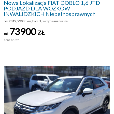
Nowa Lokalizacja FIAT DOBLO 1,6 JTD
PODJAZD DLA WÓZKÓW
INWALIDZKICH Niepełnosprawnych
rok 2019, 99000 km, Diesel, skrzynia manualna
73900
ZŁ
od
cena brutto