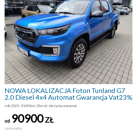
NOWA LOKALIZACJA Foton Tunland G7
2.0 Diesel 4x4 Automat Gwarancja Vat23%
rok 2025, 9100 km, Diesel, skrzynia automat
90900
ZŁ
od
cena netto