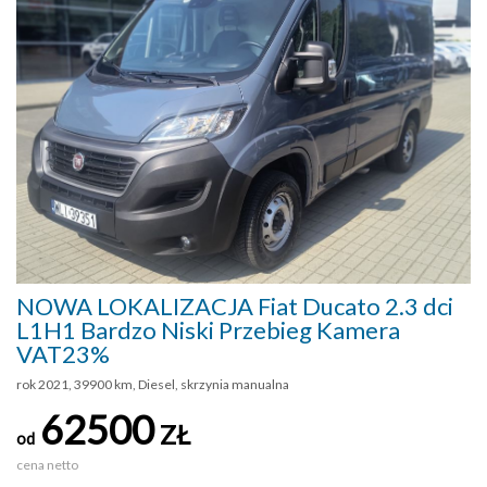
NOWA LOKALIZACJA Fiat Ducato 2.3 dci
L1H1 Bardzo Niski Przebieg Kamera
VAT23%
rok 2021, 39900 km, Diesel, skrzynia manualna
62500
ZŁ
od
cena netto