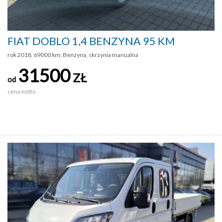
FIAT DOBLO 1,4 BENZYNA 95 KM
rok 2018, 69000 km, Benzyna, skrzynia manualna
31500
ZŁ
od
cena netto