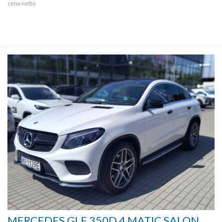
cena netto
MERCEDES GLE 350D 4 MATIC SALON