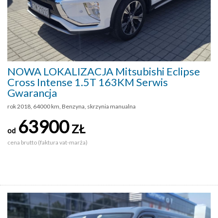
NOWA LOKALIZACJA Mitsubishi Eclipse
Cross Intense 1.5T 163KM Serwis
Gwarancja
rok 2018, 64000 km, Benzyna, skrzynia manualna
63900
ZŁ
od
cena brutto (faktura vat-marża)