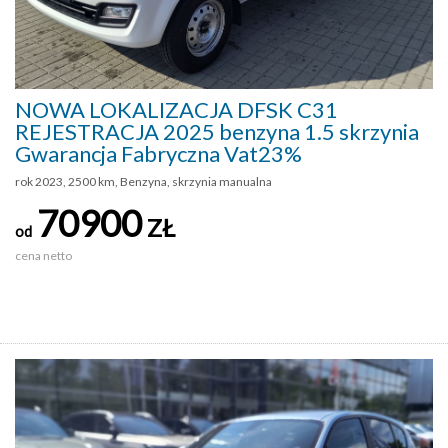
NOWA LOKALIZACJA DFSK C31
REJESTRACJA 2025 benzyna 1.5 skrzynia
Gwarancja Fabryczna Vat23%
rok 2023, 2500 km, Benzyna, skrzynia manualna
70900
ZŁ
od
cena netto