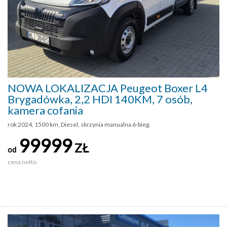
NOWA LOKALIZACJA Peugeot Boxer L4
Brygadówka, 2,2 HDI 140KM, 7 osób,
kamera cofania
rok 2024, 1500 km, Diesel, skrzynia manualna 6-bieg.
99999
ZŁ
od
cena netto