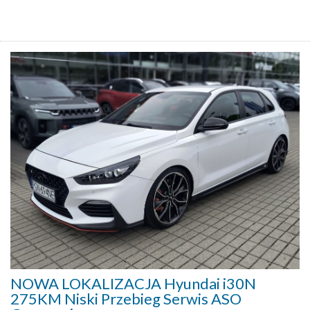
NOWA LOKALIZACJA Hyundai i30N
275KM Niski Przebieg Serwis ASO