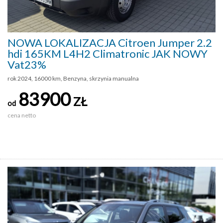
NOWA LOKALIZACJA Citroen Jumper 2.2
hdi 165KM L4H2 Climatronic JAK NOWY
Vat23%
rok 2024, 16000 km, Benzyna, skrzynia manualna
83900
ZŁ
od
cena netto