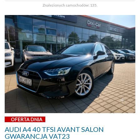
Znalezionych samochodów: 135.
OFERTA DNIA
AUDI A4 40 TFSI AVANT SALON
GWARANCJA VAT23