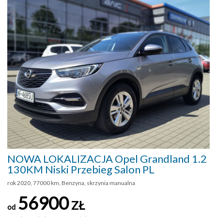
NOWA LOKALIZACJA Opel Grandland 1.2
130KM Niski Przebieg Salon PL
rok 2020, 77000 km, Benzyna, skrzynia manualna
56900
ZŁ
od