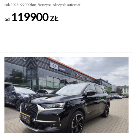
rok 2023, 99000 km, Benzyna, skrzynia automat
119900
ZŁ
od