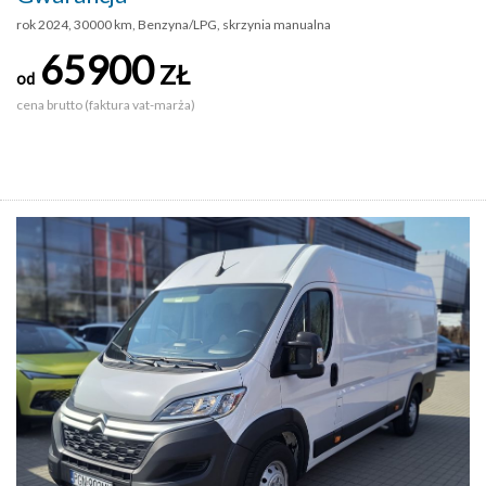
rok 2024, 30000 km, Benzyna/LPG, skrzynia manualna
65900
ZŁ
od
cena brutto (faktura vat-marża)