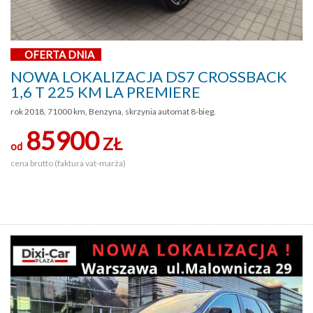
OFERTA DNIA
NOWA LOKALIZACJA DS7 CROSSBACK
1,6 T 225 KM LA PREMIERE
rok 2018, 71000 km, Benzyna, skrzynia automat 8-bieg.
85900
ZŁ
od
cena brutto (faktura vat-marża)