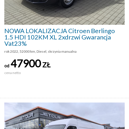
NOWA LOKALIZACJA Citroen Berlingo
1.5 HDI 102KM XL 2xdrzwi Gwarancja
Vat23%
rok 2022, 52000 km, Diesel, skrzynia manualna
47900
ZŁ
od
cena netto