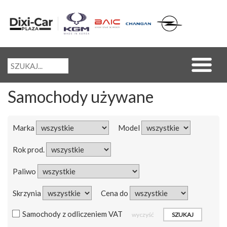
Samochody używane
Marka
Model
Rok prod.
Paliwo
Skrzynia
Cena do
Samochody z odliczeniem VAT
wyczyść