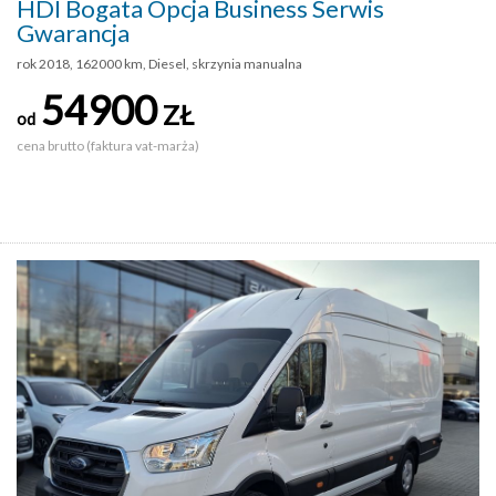
HDI Bogata Opcja Business Serwis
Gwarancja
rok 2018, 162000 km, Diesel, skrzynia manualna
54900
ZŁ
od
cena brutto (faktura vat-marża)