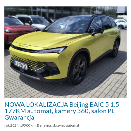
NOWA LOKALIZACJA Beijing BAIC 5 1.5
177KM automat, kamery 360, salon PL
Gwarancja
rok 2024, 19500 km, Benzyna, skrzynia automat