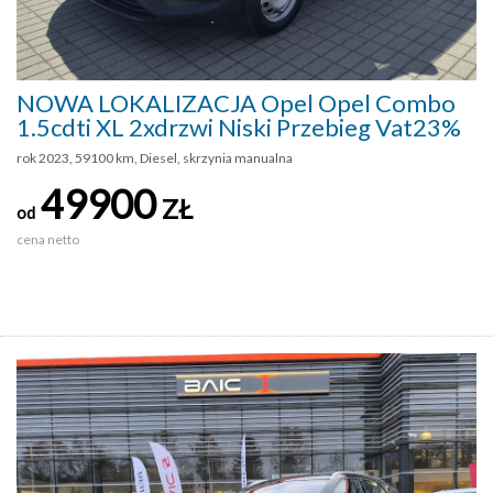
NOWA LOKALIZACJA Opel Opel Combo
1.5cdti XL 2xdrzwi Niski Przebieg Vat23%
rok 2023, 59100 km, Diesel, skrzynia manualna
49900
ZŁ
od
cena netto