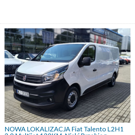
NOWA LOKALIZACJA Fiat Talento L2H1