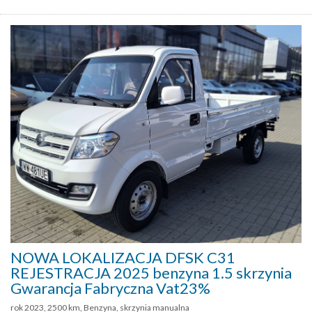
NOWA LOKALIZACJA DFSK C31
REJESTRACJA 2025 benzyna 1.5 skrzynia
Gwarancja Fabryczna Vat23%
rok 2023, 2500 km, Benzyna, skrzynia manualna