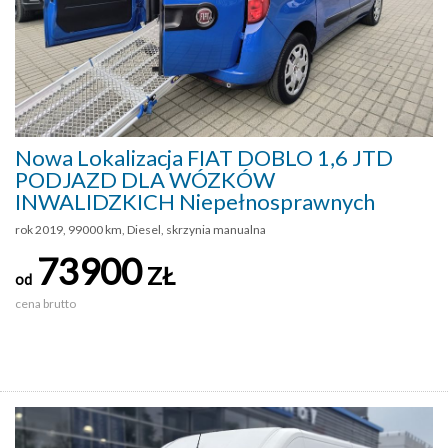
Nowa Lokalizacja FIAT DOBLO 1,6 JTD
PODJAZD DLA WÓZKÓW
INWALIDZKICH Niepełnosprawnych
rok 2019, 99000 km, Diesel, skrzynia manualna
73900
ZŁ
od
cena brutto