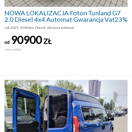
NOWA LOKALIZACJA Foton Tunland G7
2.0 Diesel 4x4 Automat Gwarancja Vat23%
rok 2025, 9100 km, Diesel, skrzynia automat
90900
ZŁ
od
cena netto