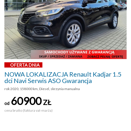
OFERTA DNIA
NOWA LOKALIZACJA Renault Kadjar 1.5
dci Navi Serwis ASO Gwarancja
rok 2020, 158000 km, Diesel, skrzynia manualna
60900
ZŁ
od
cena brutto (faktura vat-marża)