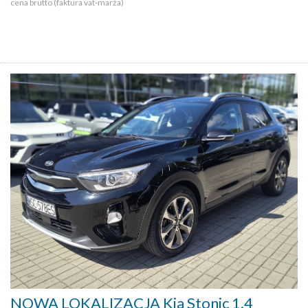
cena brutto (faktura vat-marża)
NOWA LOKALIZACJA Kia Stonic 1.4