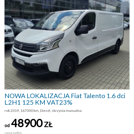
NOWA LOKALIZACJA Fiat Talento 1.6 dci
L2H1 125 KM VAT23%
rok 2019, 167000 km, Diesel, skrzynia manualna
48900
ZŁ
od
cena netto