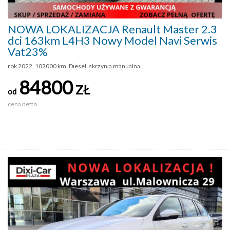
NOWA LOKALIZACJA Renault Master 2.3
dci 163km L4H3 Nowy Model Navi Serwis
Vat23%
rok 2022, 102000 km, Diesel, skrzynia manualna
84800
ZŁ
od
cena netto