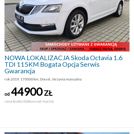
NOWA LOKALIZACJA Skoda Octavia 1.6
TDI 115KM Bogata Opcja Serwis
Gwarancja
rok 2019, 170000 km, Diesel, skrzynia manualna
44900
ZŁ
od
cena brutto (faktura vat-marża)