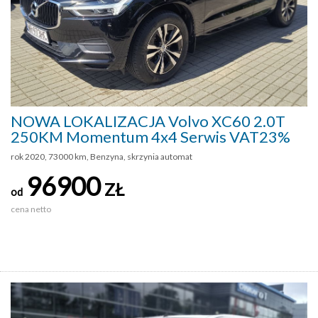
NOWA LOKALIZACJA Volvo XC60 2.0T
250KM Momentum 4x4 Serwis VAT23%
rok 2020, 73000 km, Benzyna, skrzynia automat
96900
ZŁ
od
cena netto