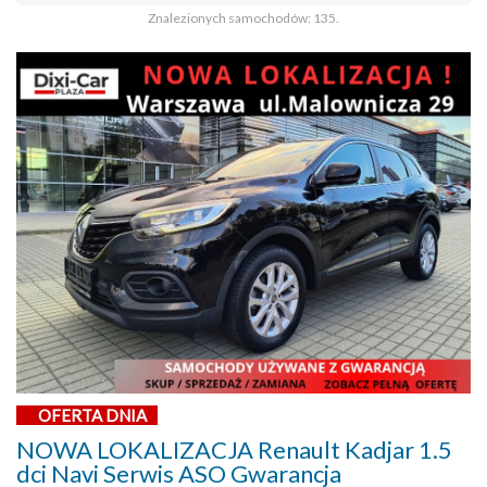
Znalezionych samochodów: 135.
OFERTA DNIA
NOWA LOKALIZACJA Renault Kadjar 1.5
dci Navi Serwis ASO Gwarancja