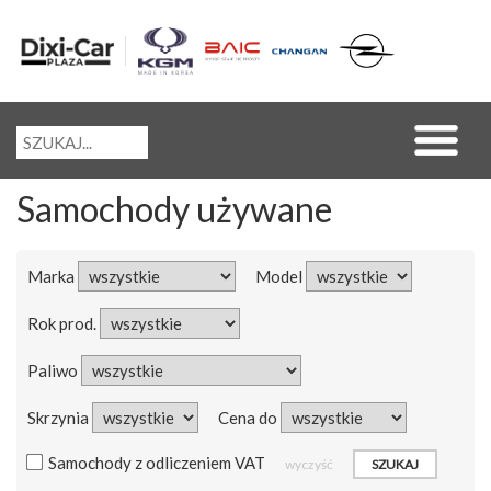
Samochody używane
Marka
Model
Rok prod.
Paliwo
Skrzynia
Cena do
Samochody z odliczeniem VAT
wyczyść