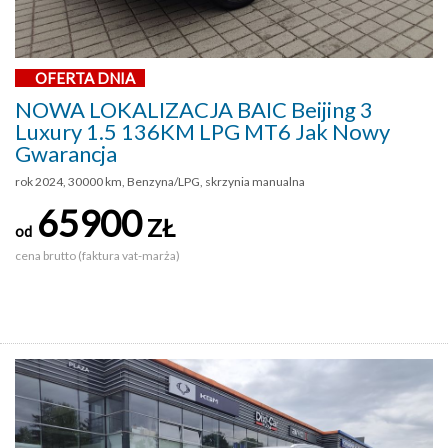
OFERTA DNIA
NOWA LOKALIZACJA BAIC Beijing 3
Luxury 1.5 136KM LPG MT6 Jak Nowy
Gwarancja
rok 2024, 30000 km, Benzyna/LPG, skrzynia manualna
65900
ZŁ
od
cena brutto (faktura vat-marża)