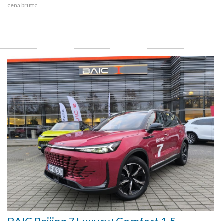
cena brutto
BAIC Beijing 7 Luxury+Comfort 1.5