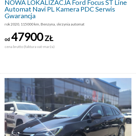
NOWA LOKALIZACJA Ford Focus ST Line
Automat Navi PL Kamera PDC Serwis
Gwarancja
rok 2020, 115000 km, Benzyna, skrzynia automat
47900
ZŁ
od
cena brutto (faktura vat-marża)