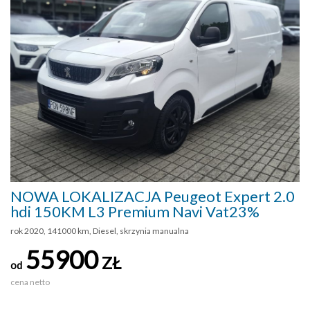
NOWA LOKALIZACJA Peugeot Expert 2.0
hdi 150KM L3 Premium Navi Vat23%
rok 2020, 141000 km, Diesel, skrzynia manualna
55900
ZŁ
od
cena netto