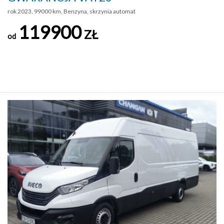
rok 2023, 99000 km, Benzyna, skrzynia automat
119900
ZŁ
od