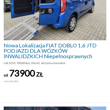
Nowa Lokalizacja FIAT DOBLO 1,6 JTD
PODJAZD DLA WÓZKÓW
INWALIDZKICH Niepełnosprawnych
rok 2019, 99000 km, Diesel, skrzynia manualna
73900
ZŁ
od
cena brutto