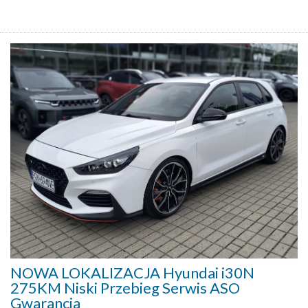
NOWA LOKALIZACJA Hyundai i30N
275KM Niski Przebieg Serwis ASO
Gwarancja