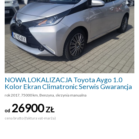
NOWA LOKALIZACJA Toyota Aygo 1.0
Kolor Ekran Climatronic Serwis Gwarancja
rok 2017, 75000 km, Benzyna, skrzynia manualna
26900
ZŁ
od
cena brutto (faktura vat-marża)