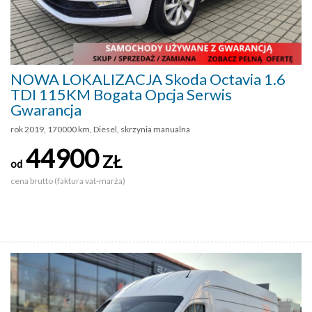
NOWA LOKALIZACJA Skoda Octavia 1.6
TDI 115KM Bogata Opcja Serwis
Gwarancja
rok 2019, 170000 km, Diesel, skrzynia manualna
44900
ZŁ
od
cena brutto (faktura vat-marża)