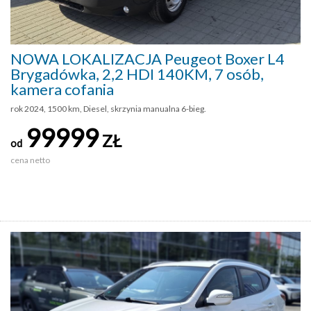
NOWA LOKALIZACJA Peugeot Boxer L4
Brygadówka, 2,2 HDI 140KM, 7 osób,
kamera cofania
rok 2024, 1500 km, Diesel, skrzynia manualna 6-bieg.
99999
ZŁ
od
cena netto