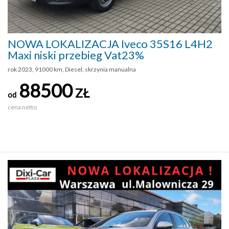
NOWA LOKALIZACJA Iveco 35S16 L4H2
Maxi niski przebieg Vat23%
rok 2023, 91000 km, Diesel, skrzynia manualna
88500
ZŁ
od
cena netto