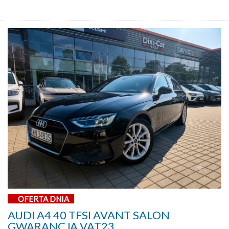
OFERTA DNIA
AUDI A4 40 TFSI AVANT SALON
GWARANCJA VAT23