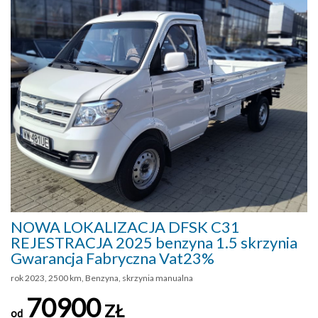
NOWA LOKALIZACJA DFSK C31
REJESTRACJA 2025 benzyna 1.5 skrzynia
Gwarancja Fabryczna Vat23%
rok 2023, 2500 km, Benzyna, skrzynia manualna
70900
ZŁ
od