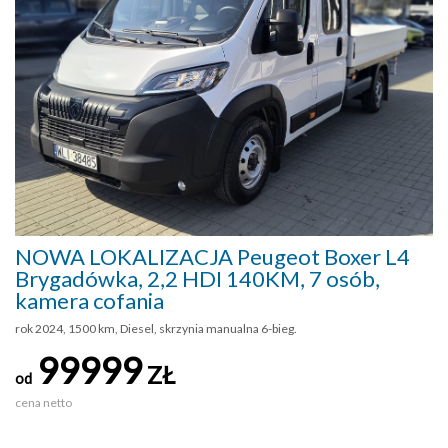
NOWA LOKALIZACJA Peugeot Boxer L4
Brygadówka, 2,2 HDI 140KM, 7 osób,
kamera cofania
rok 2024, 1500 km, Diesel, skrzynia manualna 6-bieg.
99999
ZŁ
od
cena netto