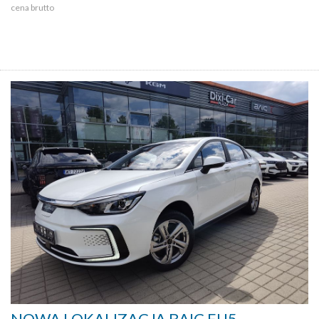
cena brutto
NOWA LOKALIZACJA BAIC EU5