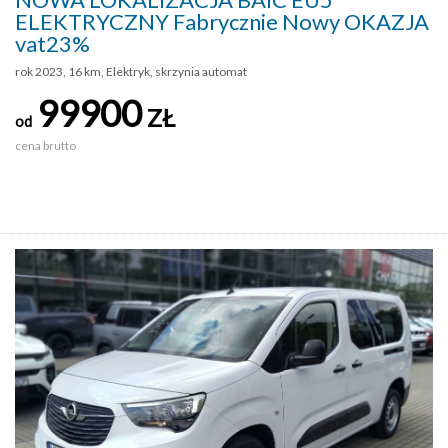
ELEKTRYCZNY Fabrycznie Nowy OKAZJA
vat23%
rok 2023, 16 km, Elektryk, skrzynia automat
99900
ZŁ
od
cena brutto