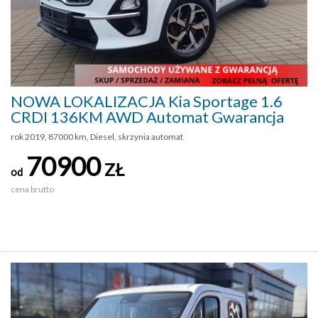
NOWA LOKALIZACJA Kia Sportage 1.6
CRDI 136KM AWD Automat Gwarancja
rok 2019, 87000 km, Diesel, skrzynia automat
70900
ZŁ
od
cena brutto