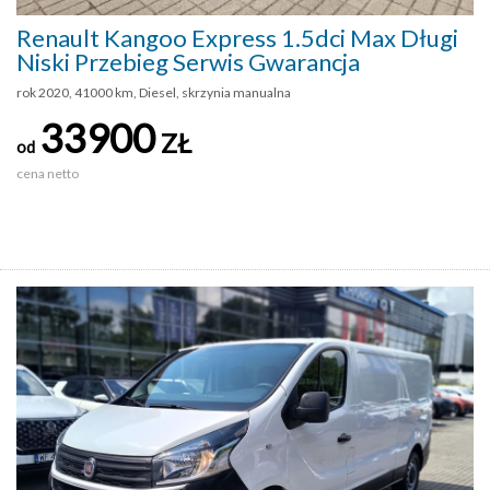
Renault Kangoo Express 1.5dci Max Długi
Niski Przebieg Serwis Gwarancja
rok 2020, 41000 km, Diesel, skrzynia manualna
33900
ZŁ
od
cena netto