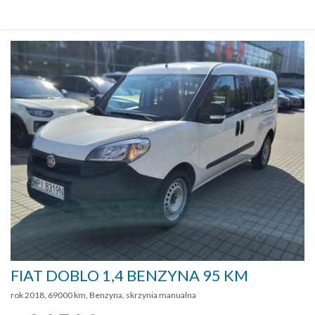
FIAT DOBLO 1,4 BENZYNA 95 KM
rok 2018, 69000 km, Benzyna, skrzynia manualna