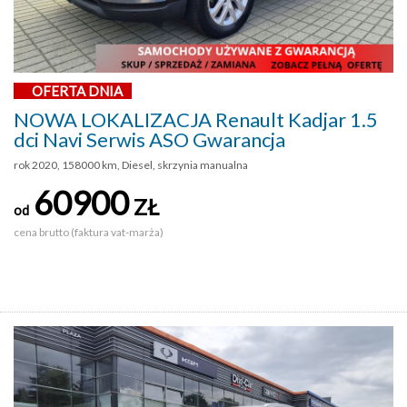
OFERTA DNIA
NOWA LOKALIZACJA Renault Kadjar 1.5
dci Navi Serwis ASO Gwarancja
rok 2020, 158000 km, Diesel, skrzynia manualna
60900
ZŁ
od
cena brutto (faktura vat-marża)