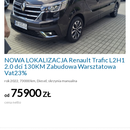
NOWA LOKALIZACJA Renault Trafic L2H1
2.0 dci 130KM Zabudowa Warsztatowa
Vat23%
rok 2022, 73000 km, Diesel, skrzynia manualna
75900
ZŁ
od
cena netto