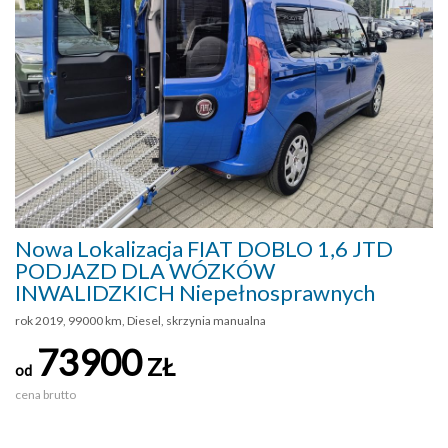
Nowa Lokalizacja FIAT DOBLO 1,6 JTD
PODJAZD DLA WÓZKÓW
INWALIDZKICH Niepełnosprawnych
rok 2019, 99000 km, Diesel, skrzynia manualna
73900
ZŁ
od
cena brutto