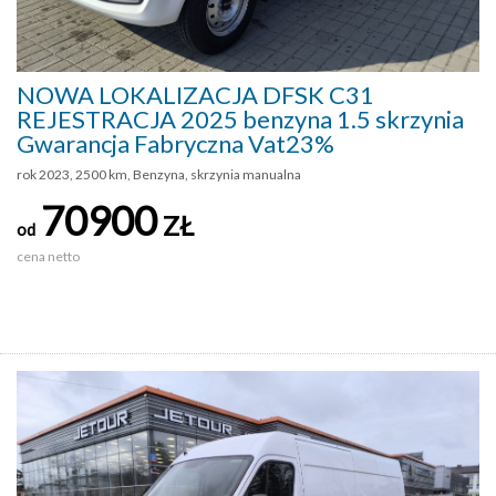
NOWA LOKALIZACJA DFSK C31
REJESTRACJA 2025 benzyna 1.5 skrzynia
Gwarancja Fabryczna Vat23%
rok 2023, 2500 km, Benzyna, skrzynia manualna
70900
ZŁ
od
cena netto