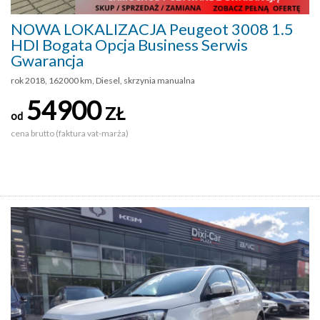
NOWA LOKALIZACJA Peugeot 3008 1.5
HDI Bogata Opcja Business Serwis
Gwarancja
rok 2018, 162000 km, Diesel, skrzynia manualna
54900
ZŁ
od
cena brutto (faktura vat-marża)