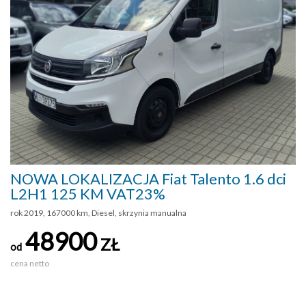
NOWA LOKALIZACJA Fiat Talento 1.6 dci
L2H1 125 KM VAT23%
rok 2019, 167000 km, Diesel, skrzynia manualna
48900
ZŁ
od
cena netto