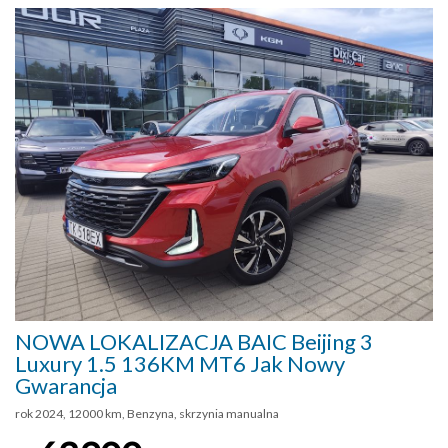
NOWA LOKALIZACJA BAIC Beijing 3
Luxury 1.5 136KM MT6 Jak Nowy
Gwarancja
rok 2024, 12000 km, Benzyna, skrzynia manualna