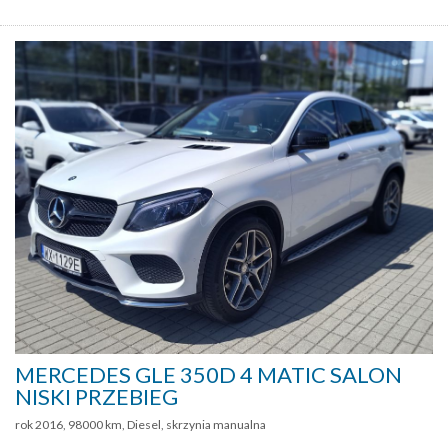
MERCEDES GLE 350D 4 MATIC SALON
NISKI PRZEBIEG
rok 2016, 98000 km, Diesel, skrzynia manualna