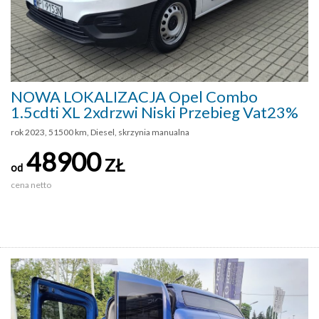
NOWA LOKALIZACJA Opel Combo
1.5cdti XL 2xdrzwi Niski Przebieg Vat23%
rok 2023, 51500 km, Diesel, skrzynia manualna
48900
ZŁ
od
cena netto