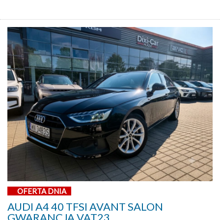
OFERTA DNIA
AUDI A4 40 TFSI AVANT SALON
GWARANCJA VAT23