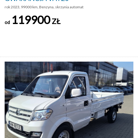
rok 2023, 99000 km, Benzyna, skrzynia automat
119900
ZŁ
od