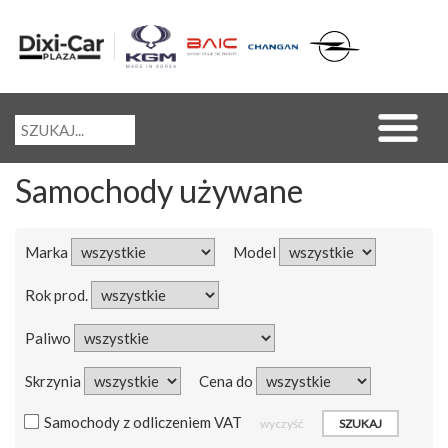
Samochody używane
Marka
Model
Rok prod.
Paliwo
Skrzynia
Cena do
Samochody z odliczeniem VAT
wyczyść