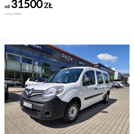
31500
ZŁ
od
cena netto